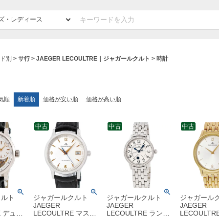
ド別
サ行
JAEGER LECOULTRE｜ジャガールクルト
時計
気順
新着順
価格が安い順
価格が高い順
中古
中古
中古
クルト
ジャガールクルト
ジャガールクルト
ジャガール
JAEGER
JAEGER
JAEGER
E デュオ
LECOULTRE マスタ
LECOULTRE ランデ
LECOULTR