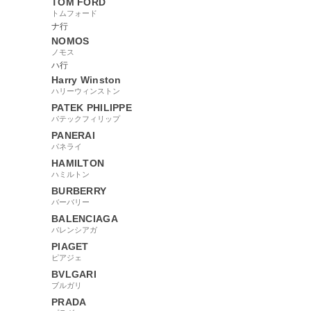
TOM FORD
トムフォード
ナ行
NOMOS
ノモス
ハ行
Harry Winston
ハリーウィンストン
PATEK PHILIPPE
パテックフィリップ
PANERAI
パネライ
HAMILTON
ハミルトン
BURBERRY
バーバリー
BALENCIAGA
バレンシアガ
PIAGET
ピアジェ
BVLGARI
ブルガリ
PRADA