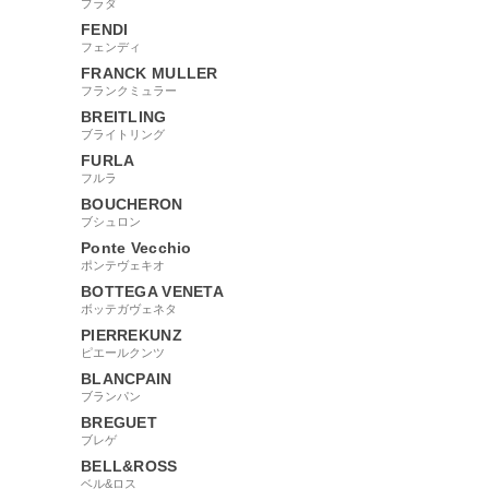
プラダ
FENDI
フェンディ
FRANCK MULLER
フランクミュラー
BREITLING
ブライトリング
FURLA
フルラ
BOUCHERON
ブシュロン
Ponte Vecchio
ポンテヴェキオ
BOTTEGA VENETA
ボッテガヴェネタ
PIERREKUNZ
ピエールクンツ
BLANCPAIN
ブランパン
BREGUET
ブレゲ
BELL&ROSS
ベル&ロス