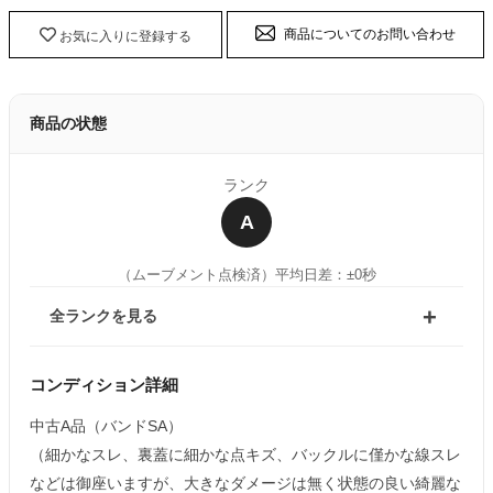
商品についてのお問い合わせ
お気に入りに登録する
商品の状態
ランク
A
（ムーブメント点検済）
平均日差：±0秒
全ランクを見る
コンディション詳細
中古A品（バンドSA）
（細かなスレ、裏蓋に細かな点キズ、バックルに僅かな線スレ
などは御座いますが、大きなダメージは無く状態の良い綺麗な