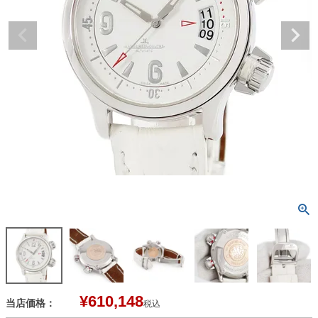
¥
610,148
当店価格：
税込