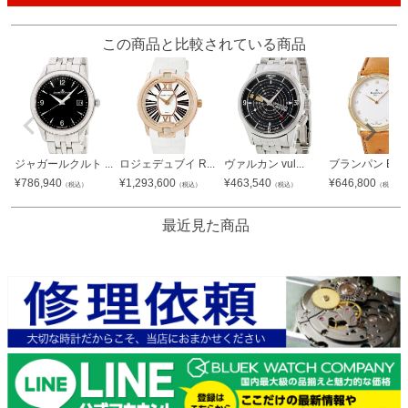
この商品と比較されている商品
ジャガールクルト ...
ロジェデュブイ R...
ヴァルカン vul...
ブランパン BLA.
¥
786,940
¥
1,293,600
¥
463,540
¥
646,800
（税込）
（税込）
（税込）
（税込）
最近見た商品