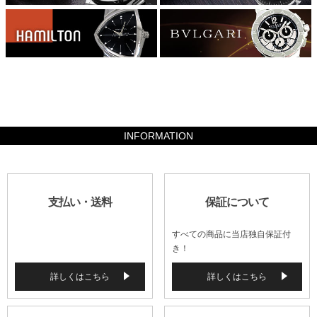
554680
INFORMATION
支払い・送料
保証について
すべての商品に当店独自保証付
き！
詳しくはこちら
詳しくはこちら