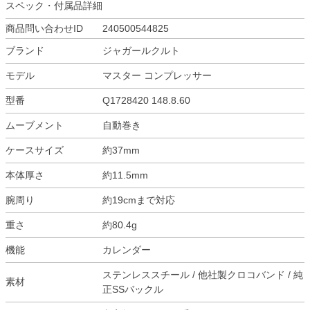
スペック・付属品詳細
商品問い合わせID
240500544825
ブランド
ジャガールクルト
モデル
マスター コンプレッサー
型番
Q1728420 148.8.60
ムーブメント
自動巻き
ケースサイズ
約37mm
本体厚さ
約11.5mm
腕周り
約19cmまで対応
重さ
約80.4g
機能
カレンダー
ステンレススチール / 他社製クロコバンド / 純
素材
正SSバックル