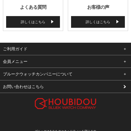
よくある質問
お客様の声
詳しくはこちら
詳しくはこちら
ご利用ガイド
よくある質問
会員メニュー
支払い・送料
ログイン
ブルークウォッチカンパニーについて
修理依頼
お気に入り
会社概要
お問い合わせはこちら
お客様の声
カート
店舗案内
買取について
メルマガ登録
特定商取引法に基づく表示
新規会員登録
プライバシーポリシー