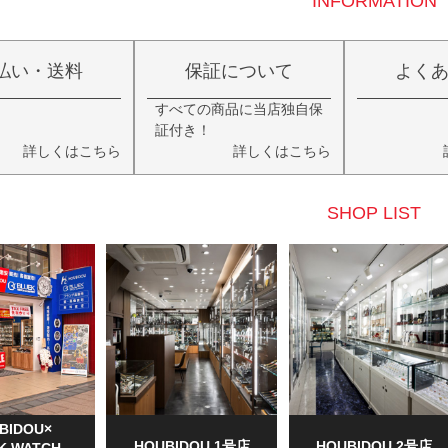
INFORMATION
払い・送料
保証について
よく
すべての商品に当店独自保
証付き！
詳しくはこちら
詳しくはこちら
SHOP LIST
BIDOU×
HOUBIDOU 1号店
HOUBIDOU 2号店