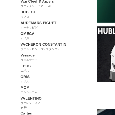
Van Cleef & Arpels
ヴァンクリーフアーペル
HUBLOT
ウブロ
AUDEMARS PIGUET
オーデマピゲ
OMEGA
オメガ
VACHERON CONSTANTIN
ヴァシュロン・コンスタンタン
Versace
ヴェルサーチ
EPOS
エポス
ORIS
オリス
MCM
エムシーエム
VALENTINO
ヴァレンティノ
カ行
Cartier