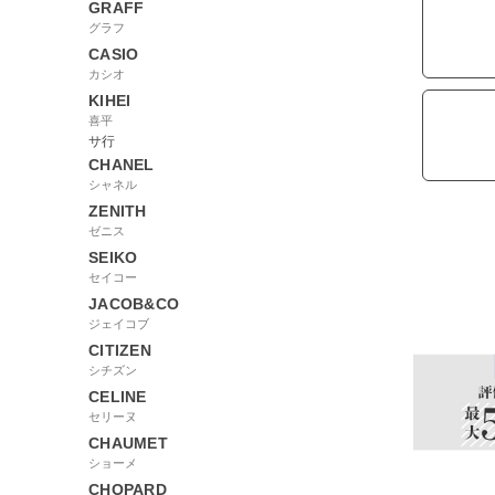
GRAFF
グラフ
CASIO
カシオ
KIHEI
喜平
サ行
CHANEL
シャネル
ZENITH
ゼニス
SEIKO
セイコー
JACOB&CO
ジェイコブ
CITIZEN
シチズン
CELINE
セリーヌ
CHAUMET
ショーメ
CHOPARD