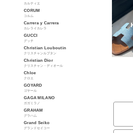
カルティエ
CORUM
コルム
Carrera y Carrera
カレライカレラ
GUCCI
グッチ
Christian Louboutin
クリスチャンルブタン
Christian Dior
クリスチャン・ディオール
Chloe
クロエ
GOYARD
ゴヤール
GAGA MILANO
ガガミラノ
GRAHAM
グラハム
Grand Seiko
グランドセイコー