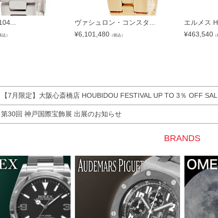
04...
ヴァシュロン・コンスタ...
エルメス HE
¥
6,101,480
¥
463,540
税込）
（税込）
（
7月限定】大阪心斎橋店 HOUBIDOU FESTIVAL UP TO 3％ OFF SAL
第30回 神戸国際宝飾展 出展のお知らせ
BRANDS