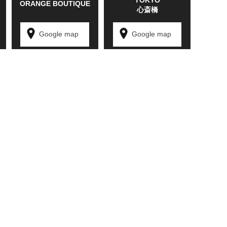
TOKYO
ORANGE BOUTIQUE
心斎橋
Google map
Google map