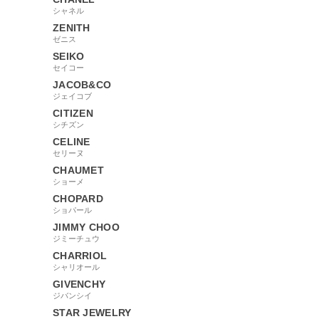
シャネル
ZENITH
ゼニス
SEIKO
セイコー
JACOB&CO
ジェイコブ
CITIZEN
シチズン
CELINE
セリーヌ
CHAUMET
ショーメ
CHOPARD
ショパール
JIMMY CHOO
ジミーチュウ
CHARRIOL
シャリオール
GIVENCHY
ジバンシイ
STAR JEWELRY