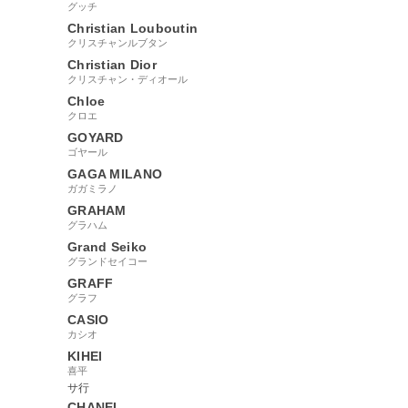
グッチ
Christian Louboutin
クリスチャンルブタン
Christian Dior
クリスチャン・ディオール
Chloe
クロエ
GOYARD
ゴヤール
GAGA MILANO
ガガミラノ
GRAHAM
グラハム
Grand Seiko
グランドセイコー
GRAFF
グラフ
CASIO
カシオ
KIHEI
喜平
サ行
CHANEL