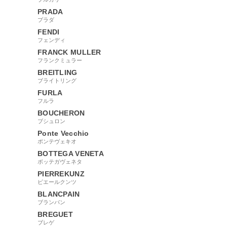
PRADA
プラダ
FENDI
フェンディ
FRANCK MULLER
フランクミュラー
BREITLING
ブライトリング
FURLA
フルラ
BOUCHERON
ブシュロン
Ponte Vecchio
ポンテヴェキオ
BOTTEGA VENETA
ボッテガヴェネタ
PIERREKUNZ
ピエールクンツ
BLANCPAIN
ブランパン
BREGUET
ブレゲ