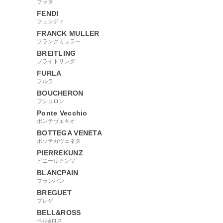
プラダ
FENDI
フェンディ
FRANCK MULLER
フランクミュラー
BREITLING
ブライトリング
FURLA
フルラ
BOUCHERON
ブシュロン
Ponte Vecchio
ポンテヴェキオ
BOTTEGA VENETA
ボッテガヴェネタ
PIERREKUNZ
ピエールクンツ
BLANCPAIN
ブランパン
BREGUET
ブレゲ
BELL&ROSS
ベル&ロス