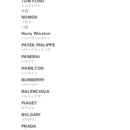
TOM FORD
トムフォード
ナ行
NOMOS
ノモス
ハ行
Harry Winston
ハリーウィンストン
PATEK PHILIPPE
パテックフィリップ
PANERAI
パネライ
HAMILTON
ハミルトン
BURBERRY
バーバリー
BALENCIAGA
バレンシアガ
PIAGET
ピアジェ
BVLGARI
ブルガリ
PRADA