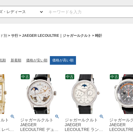
ド別
サ行
JAEGER LECOULTRE｜ジャガールクルト
時計
気順
新着順
価格が安い順
価格が高い順
中古
中古
中古
クルト
ジャガールクルト
ジャガールクルト
ジャガール
JAEGER
JAEGER
JAEGER
E レベル
LECOULTRE デュオ
LECOULTRE ランデ
LECOULTR