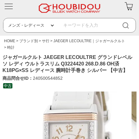
HOME
ブランド別
サ行
JAEGER LECOULTRE｜ジャガールクルト
時計
ジャガールクルト JAEGER LECOULTRE グランドレベル
ソ レディ ウルトラスリム Q3224420 268.D.86 OH済
K18PG×SS レディース 腕時計手巻き シルバー 【中古】
商品問合せID：
240500544852
中古