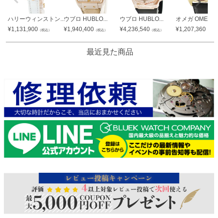
ハリーウィンストン...
ウブロ HUBLO...
ウブロ HUBLO...
オメガ OMEGA..
¥
1,131,900
¥
1,940,400
¥
4,236,540
¥
1,207,360
（税込）
（税込）
（税込）
（税込
最近見た商品