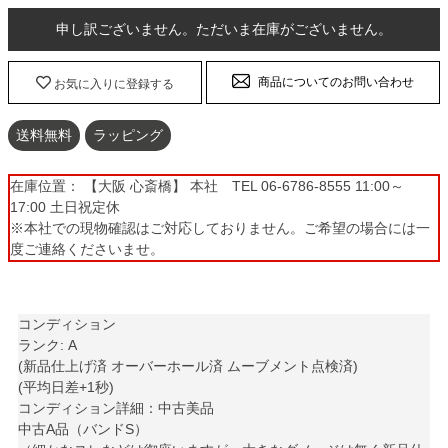
申し訳ございません。ただいま在庫がございません。
商品についてのお問い合わせ
お気に入りに登録する
送料無料
ラッピング
在庫位置： 【大阪 心斎橋】 本社 TEL 06-6786-8555 11:00～
17:00 土日祝定休
※本社での現物確認はご対応しておりません。ご希望の場合には一
度ご連絡くださいませ。
コンディション
ランク: A
(新品仕上げ済 オーバーホール済 ムーブメント点検済)
(平均日差+1秒)
コンディション詳細：中古美品
中古A品（バンドS）