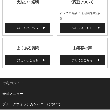
支払い・送料
保証について
すべての商品に当店独自保証付
き！
詳しくはこちら
詳しくはこちら
よくある質問
お客様の声
詳しくはこちら
詳しくはこちら
ご利用ガイド
よくある質問
会員メニュー
支払い・送料
ログイン
ブルークウォッチカンパニーについて