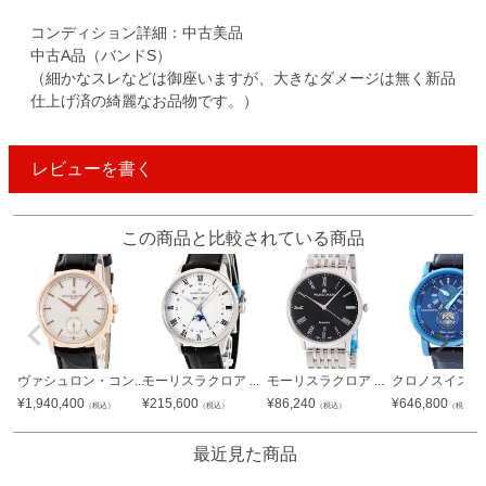
コンディション詳細：中古美品
中古A品（バンドS）
（細かなスレなどは御座いますが、大きなダメージは無く新品
仕上げ済の綺麗なお品物です。）
レビューを書く
この商品と比較されている商品
ヴァシュロン・コン...
モーリスラクロア ...
モーリスラクロア ...
クロノスイス CH.
¥
1,940,400
¥
215,600
¥
86,240
¥
646,800
（税込）
（税込）
（税込）
（税込）
最近見た商品