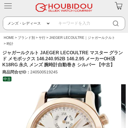
HOME
ブランド別
サ行
JAEGER LECOULTRE｜ジャガールクルト
時計
ジャガールクルト JAEGER LECOULTRE マスター グラン
ド メモボックス 146.240.952B 146.2.95 メーカーOH済
K18RG 永久 メンズ 腕時計自動巻き シルバー 【中古】
商品問合せID：
240500519245
中古