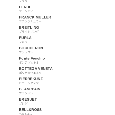
プラダ
FENDI
フェンディ
FRANCK MULLER
フランクミュラー
BREITLING
ブライトリング
FURLA
フルラ
BOUCHERON
ブシュロン
Ponte Vecchio
ポンテヴェキオ
BOTTEGA VENETA
ボッテガヴェネタ
PIERREKUNZ
ピエールクンツ
BLANCPAIN
ブランパン
BREGUET
ブレゲ
BELL&ROSS
ベル&ロス