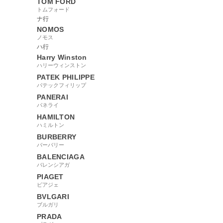
TOM FORD
トムフォード
ナ行
NOMOS
ノモス
ハ行
Harry Winston
ハリーウィンストン
PATEK PHILIPPE
パテックフィリップ
PANERAI
パネライ
HAMILTON
ハミルトン
BURBERRY
バーバリー
BALENCIAGA
バレンシアガ
PIAGET
ピアジェ
BVLGARI
ブルガリ
PRADA