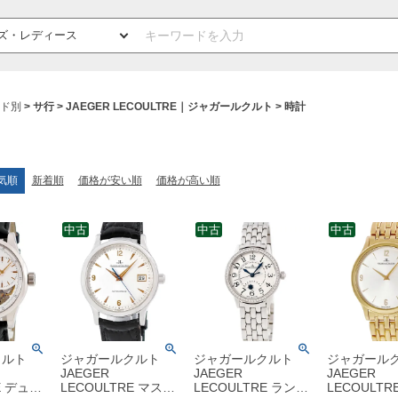
ド別
サ行
JAEGER LECOULTRE｜ジャガールクルト
時計
気順
新着順
価格が安い順
価格が高い順
中古
中古
中古
クルト
ジャガールクルト
ジャガールクルト
ジャガール
JAEGER
JAEGER
JAEGER
E デュオ
LECOULTRE マスタ
LECOULTRE ランデ
LECOULTR