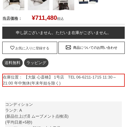
¥
711,480
当店価格：
税込
申し訳ございません。ただいま在庫がございません。
商品についてのお問い合わせ
お気に入りに登録する
送料無料
ラッピング
在庫位置： 【大阪 心斎橋】 1号店 TEL 06-6211-1715 11:30～
21:00 年中無休(年末年始を除く)
コンディション
ランク: A
(新品仕上げ済 ムーブメント点検済)
(平均日差+5秒)