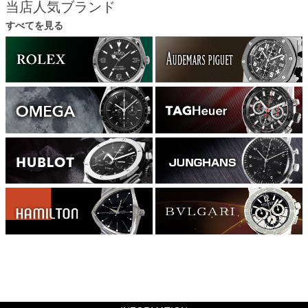
当店人気ブランド
すべてを見る
646800