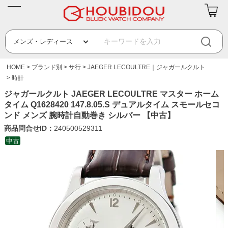
HOME
ブランド別
サ行
JAEGER LECOULTRE｜ジャガールクルト
時計
ジャガールクルト JAEGER LECOULTRE マスター ホーム
タイム Q1628420 147.8.05.S デュアルタイム スモールセコ
ンド メンズ 腕時計自動巻き シルバー 【中古】
商品問合せID：
240500529311
中古