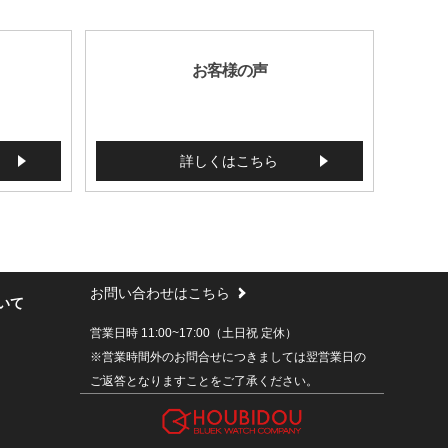
お客様の声
詳しくはこちら
お問い合わせはこちら
いて
営業日時 11:00~17:00（土日祝 定休）
※営業時間外のお問合せにつきましては翌営業日の
ご返答となりますことをご了承ください。