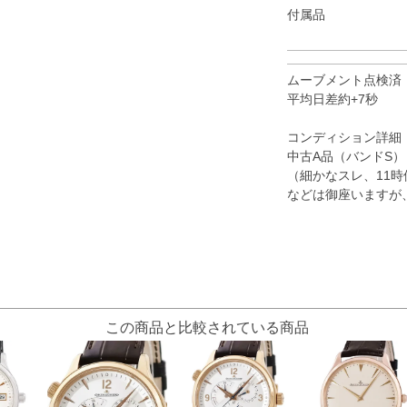
付属品
ムーブメント点検済
平均日差約+7秒
コンディション詳細
中古A品（バンドS）
（細かなスレ、11
などは御座いますが
この商品と比較されている商品