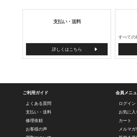
支払い・送料
すべての
詳しくはこちら
ご利用ガイド
会員メニュ
よくある質問
ログイン
支払い・送料
お気に入
修理依頼
カート
お客様の声
メルマガ