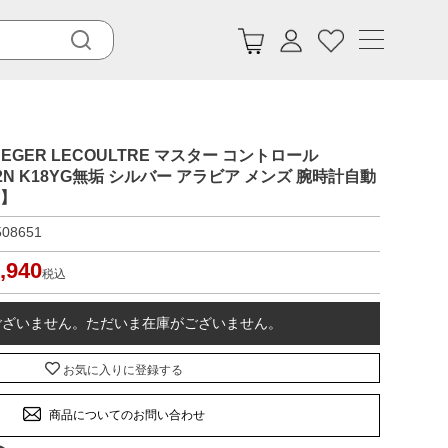
EGER LECOULTRE マスター コントロール
40.892N K18YG無垢 シルバー アラビア メンズ 腕時計自動
古】
508651
,940
税込
ございません。ただいま在庫がございません。
お気に入りに登録する
商品についてのお問い合わせ