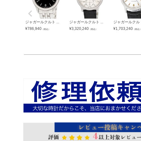
ジャガールクルト ...
ジャガールクルト ...
ジャガールクルト 
¥
786,940
¥
3,320,240
¥
1,703,240
（税込）
（税込）
（税込