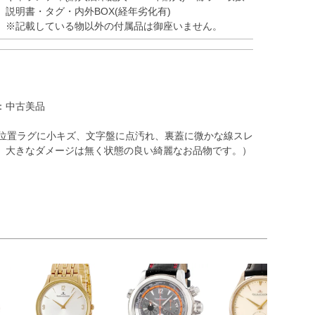
説明書・タグ・内外BOX(経年劣化有)
※記載している物以外の付属品は御座いません。
：中古美品
時位置ラグに小キズ、文字盤に点汚れ、裏蓋に微かな線スレ
、大きなダメージは無く状態の良い綺麗なお品物です。）