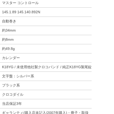
マスター コントロール
145.1.89 145.140.892N
自動巻き
約34mm
約8mm
約49.8g
カレンダー
K18YG / 未使用他社製クロコバンド / 純正K18YG製尾錠
文字盤：シルバー系
ブラック系
クロコダイル
当店保証3年
ギャランティ(購入店未記入/2007年購入)・冊子・取扱