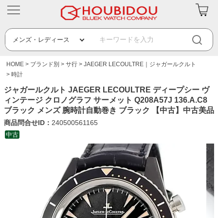
HOME
ブランド別
サ行
JAEGER LECOULTRE｜ジャガールクルト
時計
ジャガールクルト JAEGER LECOULTRE ディープシー ヴ
ィンテージ クロノグラフ サーメット Q208A57J 136.A.C8
ブラック メンズ 腕時計自動巻き ブラック 【中古】中古美品
商品問合せID：
240500561165
中古