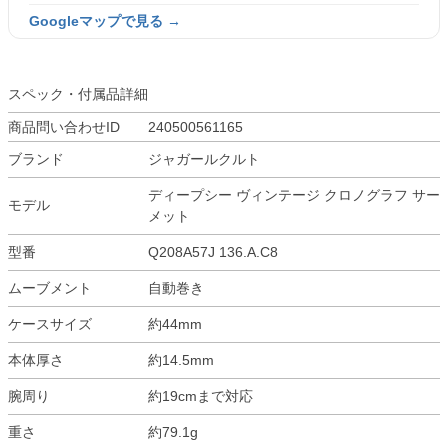
Googleマップで見る →
スペック・付属品詳細
商品問い合わせID
240500561165
ブランド
ジャガールクルト
ディープシー ヴィンテージ クロノグラフ サー
モデル
メット
型番
Q208A57J 136.A.C8
ムーブメント
自動巻き
ケースサイズ
約44mm
本体厚さ
約14.5mm
腕周り
約19cmまで対応
重さ
約79.1g