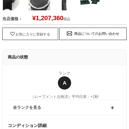
¥
1,207,360
当店価格：
税込
商品についてのお問い合わせ
お気に入りに登録する
商品の状態
ランク
A
（ムーブメント点検済）
平均日差：+1秒
全ランクを見る
コンディション詳細