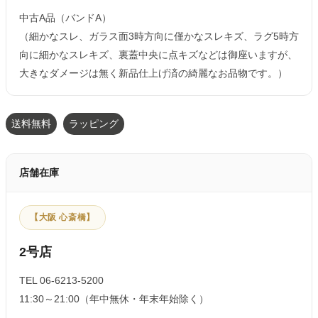
中古A品（バンドA）
（細かなスレ、ガラス面3時方向に僅かなスレキズ、ラグ5時方
向に細かなスレキズ、裏蓋中央に点キズなどは御座いますが、
大きなダメージは無く新品仕上げ済の綺麗なお品物です。）
送料無料
ラッピング
店舗在庫
【大阪 心斎橋】
2号店
TEL 06-6213-5200
11:30～21:00（年中無休・年末年始除く）