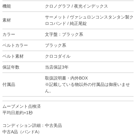
機能
クロノグラフ / 夜光インデックス
サーメット / ヴァシュロンコンスタンタン製ク
素材
ロコバンド / 純正尾錠
カラー
文字盤：ブラック系
ベルトカラー
ブラック系
ベルト素材
クロコダイル
保証年数
当店保証3年
取扱説明書・内外BOX
付属品
※記載している物以外の付属品は御座いませ
ん。
ムーブメント点検済
平均日差約+1秒
コンディション詳細：中古美品
中古A品（バンドA）