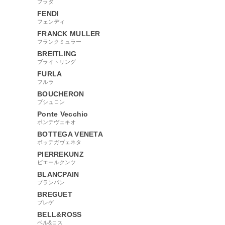
プラダ
FENDI
フェンディ
FRANCK MULLER
フランクミュラー
BREITLING
ブライトリング
FURLA
フルラ
BOUCHERON
ブシュロン
Ponte Vecchio
ポンテヴェキオ
BOTTEGA VENETA
ボッテガヴェネタ
PIERREKUNZ
ピエールクンツ
BLANCPAIN
ブランパン
BREGUET
ブレゲ
BELL&ROSS
ベル&ロス