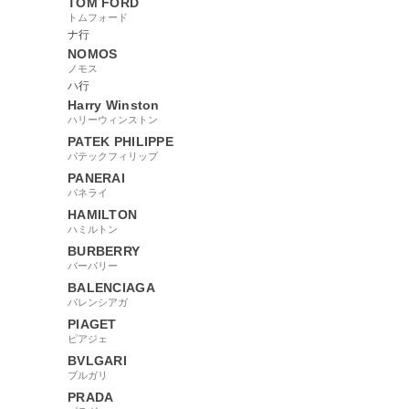
TOM FORD
トムフォード
ナ行
NOMOS
ノモス
ハ行
Harry Winston
ハリーウィンストン
PATEK PHILIPPE
パテックフィリップ
PANERAI
パネライ
HAMILTON
ハミルトン
BURBERRY
バーバリー
BALENCIAGA
バレンシアガ
PIAGET
ピアジェ
BVLGARI
ブルガリ
PRADA