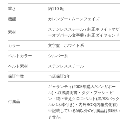
重さ
約110.8g
機能
カレンダー / ムーンフェイズ
ステンレススチール / 純正ホワイトマザ
素材
ーオブパール文字盤 / 純正ダイヤモンド
カラー
文字盤：ホワイト系
ベルトカラー
シルバー系
ベルト素材
ステンレススチール
保証年数
当店保証3年
ギャランティ(2005年購入/シンガポー
ル)・取扱説明書・タグ・プッシュピ
ン・純正替えクロコベルト(黒/SSバック
付属品
ル/バネ棒付き)・内外BOX(内箱劣化有)
※記載している物以外の付属品は御座い
ません。