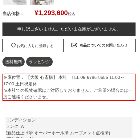
¥
1,293,600
当店価格：
税込
申し訳ございません。ただいま在庫がございません。
商品についてのお問い合わせ
お気に入りに登録する
送料無料
ラッピング
在庫位置： 【大阪 心斎橋】 本社 TEL 06-6786-8555 11:00～
17:00 土日祝定休
※本社での現物確認はご対応しておりません。ご希望の場合には一
度ご連絡くださいませ。
コンディション
ランク: A
(新品仕上げ済 オーバーホール済 ムーブメント点検済)