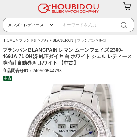
HOME
ブランド別
ハ行
BLANCPAIN｜ブランパン
時計
ブランパン BLANCPAIN レマン ムーンフェイズ 2360-
4691A-71 OH済 純正ダイヤ 白 ホワイト シェル レディース
腕時計自動巻き ホワイト 【中古】
商品問合せID：
240500544793
中古