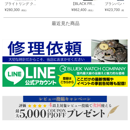
ブライトリング ク...
【BLACK FR...
ブランパン ヴィル
¥
280,300
¥
862,400
¥
423,700
（税込）
（税込）
（税込）
最近見た商品