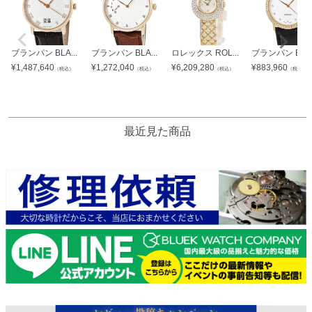
ブランパン BLA...
ブランパン BLA...
ロレックス ROL...
ブランパン BLA.
¥
1,487,640
¥
1,272,040
¥
6,209,280
¥
883,960
（税込）
（税込）
（税込）
（税込）
最近見た商品