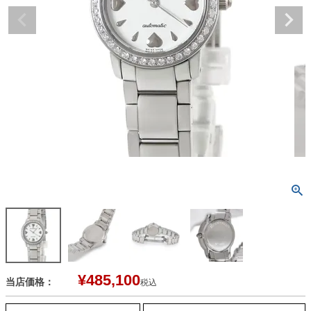
¥
485,100
当店価格：
税込