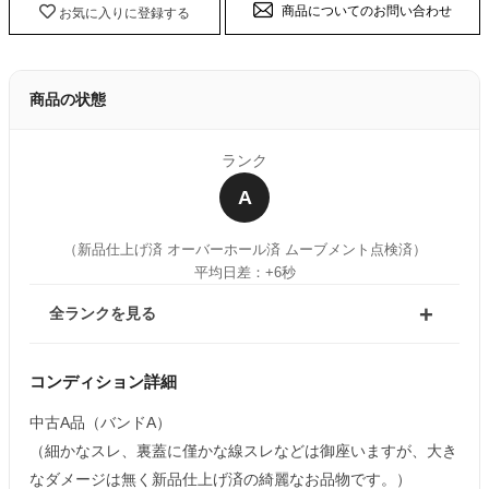
商品についてのお問い合わせ
お気に入りに登録する
商品の状態
ランク
A
（新品仕上げ済 オーバーホール済 ムーブメント点検済）
平均日差：+6秒
全ランクを見る
コンディション詳細
中古A品（バンドA）
（細かなスレ、裏蓋に僅かな線スレなどは御座いますが、大き
なダメージは無く新品仕上げ済の綺麗なお品物です。）