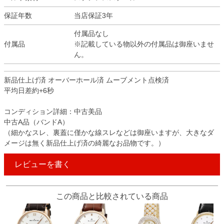
保証年数
当店保証3年
付属品なし
付属品
※記載している物以外の付属品は御座いませ
ん。
新品仕上げ済 オーバーホール済 ムーブメント点検済
平均日差約+6秒
コンディション詳細：中古美品
中古A品（バンドA）
（細かなスレ、裏蓋に僅かな線スレなどは御座いますが、大きなダ
メージは無く新品仕上げ済の綺麗なお品物です。）
レビューを書く
この商品と比較されている商品