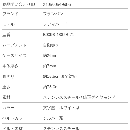
商品問い合わせID
240500549986
ブランド
ブランパン
モデル
レディバード
型番
B0096-4682B-71
ムーブメント
自動巻き
ケースサイズ
約26mm
本体厚さ
約7mm
腕周り
約15.5cmまで対応
重さ
約73.0g
素材
ステンレススチール / 純正ダイヤモンド
カラー
文字盤：ホワイト系
ベルトカラー
シルバー系
ベルト素材
ステンレススチール