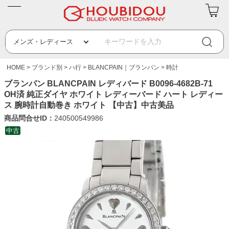
HOME
ブランド別
ハ行
BLANCPAIN｜ブランパン
時計
ブランパン BLANCPAIN レディバード B0096-4682B-71
OH済 純正ダイヤ ホワイト レディーバード ハート レディー
ス 腕時計自動巻き ホワイト 【中古】中古美品
商品問合せID：
240500549986
中古