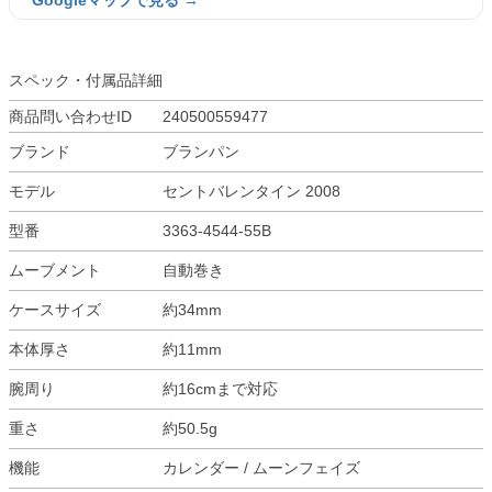
Googleマップで見る →
スペック・付属品詳細
商品問い合わせID
240500559477
ブランド
ブランパン
モデル
セントバレンタイン 2008
型番
3363-4544-55B
ムーブメント
自動巻き
ケースサイズ
約34mm
本体厚さ
約11mm
腕周り
約16cmまで対応
重さ
約50.5g
機能
カレンダー / ムーンフェイズ