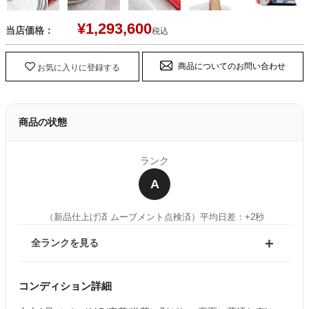
¥
1,293,600
当店価格：
税込
商品についてのお問い合わせ
お気に入りに登録する
商品の状態
ランク
A
（新品仕上げ済 ムーブメント点検済）
平均日差：+2秒
全ランクを見る
コンディション詳細