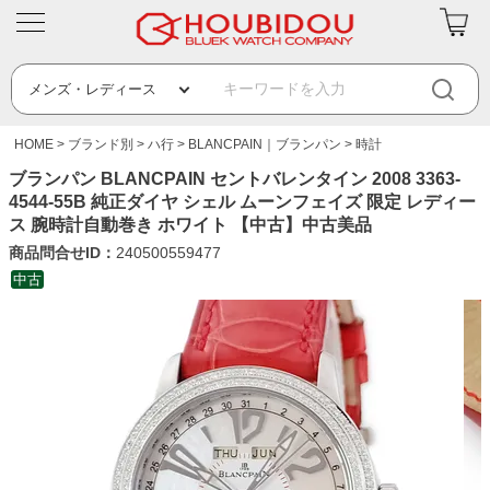
HOME
ブランド別
ハ行
BLANCPAIN｜ブランパン
時計
ブランパン BLANCPAIN セントバレンタイン 2008 3363-
4544-55B 純正ダイヤ シェル ムーンフェイズ 限定 レディー
ス 腕時計自動巻き ホワイト 【中古】中古美品
商品問合せID：
240500559477
中古