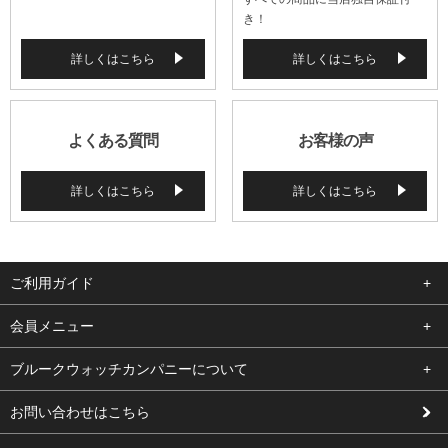
き！
詳しくはこちら
詳しくはこちら
よくある質問
お客様の声
詳しくはこちら
詳しくはこちら
ご利用ガイド
よくある質問
会員メニュー
支払い・送料
ログイン
ブルークウォッチカンパニーについて
修理依頼
お気に入り
会社概要
お問い合わせはこちら