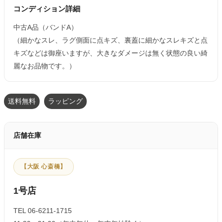
コンディション詳細
中古A品（バンドA）
（細かなスレ、ラグ側面に点キズ、裏蓋に細かなスレキズと点
キズなどは御座いますが、大きなダメージは無く状態の良い綺
麗なお品物です。）
送料無料
ラッピング
店舗在庫
【大阪 心斎橋】
1号店
TEL 06-6211-1715