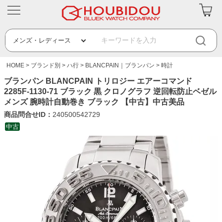
HOME
ブランド別
ハ行
BLANCPAIN｜ブランパン
時計
ブランパン BLANCPAIN トリロジー エアーコマンド
2285F-1130-71 ブラック 黒 クロノグラフ 逆回転防止ベゼル
メンズ 腕時計自動巻き ブラック 【中古】中古美品
商品問合せID：
240500542729
中古