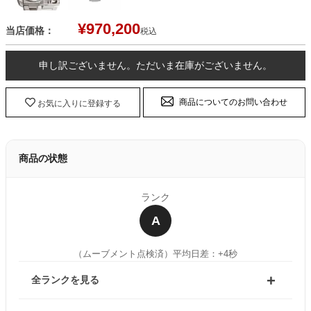
¥
970,200
当店価格：
税込
申し訳ございません。ただいま在庫がございません。
商品についてのお問い合わせ
お気に入りに登録する
商品の状態
ランク
A
（ムーブメント点検済）
平均日差：+4秒
全ランクを見る