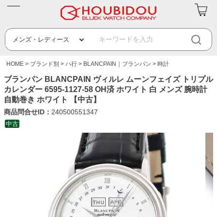
HOME
ブランド別
ハ行
BLANCPAIN｜ブランパン
時計
ブランパン BLANCPAIN ヴィルレ ムーンフェイズ トリプル
カレンダー 6595-1127-58 OH済 ホワイト 白 メンズ 腕時計
自動巻き ホワイト 【中古】
商品問合せID：
240500551347
中古