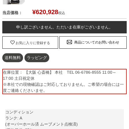
¥
620,928
当店価格：
税込
申し訳ございません。ただいま在庫がございません。
商品についてのお問い合わせ
お気に入りに登録する
送料無料
ラッピング
在庫位置： 【大阪 心斎橋】 本社 TEL 06-6786-8555 11:00～
17:00 土日祝定休
※本社での現物確認はご対応しておりません。ご希望の場合には一
度ご連絡くださいませ。
コンディション
ランク: A
(オーバーホール済 ムーブメント点検済)