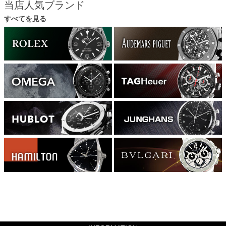
当店人気ブランド
すべてを見る
564480