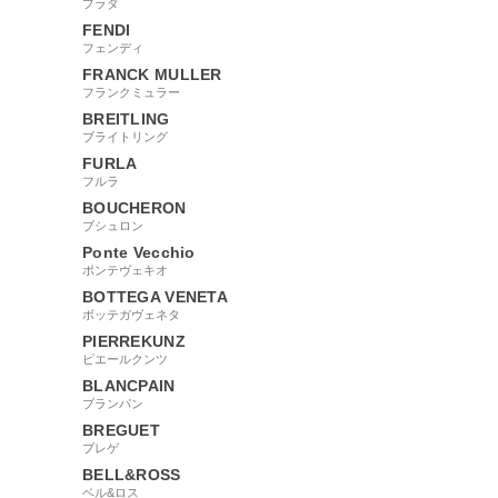
プラダ
FENDI
フェンディ
FRANCK MULLER
フランクミュラー
BREITLING
ブライトリング
FURLA
フルラ
BOUCHERON
ブシュロン
Ponte Vecchio
ポンテヴェキオ
BOTTEGA VENETA
ボッテガヴェネタ
PIERREKUNZ
ピエールクンツ
BLANCPAIN
ブランパン
BREGUET
ブレゲ
BELL&ROSS
ベル&ロス