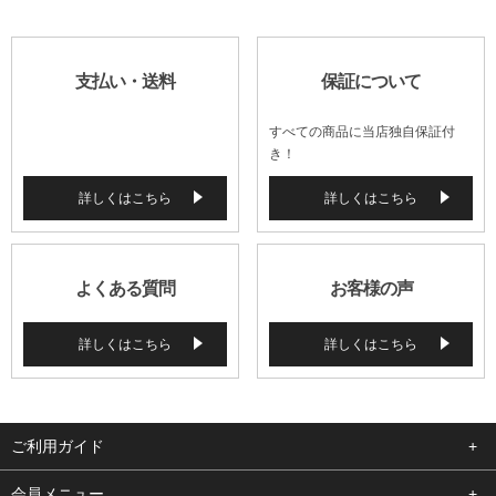
支払い・送料
保証について
すべての商品に当店独自保証付
き！
詳しくはこちら
詳しくはこちら
よくある質問
お客様の声
詳しくはこちら
詳しくはこちら
ご利用ガイド
よくある質問
会員メニュー