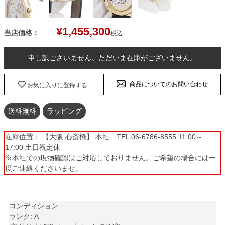
¥
1,455,300
当店価格：
税込
申し訳ございません。ただいま在庫がございません。
商品についてのお問い合わせ
お気に入りに登録する
送料無料
ラッピング
在庫位置： 【大阪 心斎橋】 本社 TEL 06-6786-8555 11:00～
17:00 土日祝定休
※本社での現物確認はご対応しておりません。ご希望の場合には一
度ご連絡くださいませ。
コンディション
ランク: A