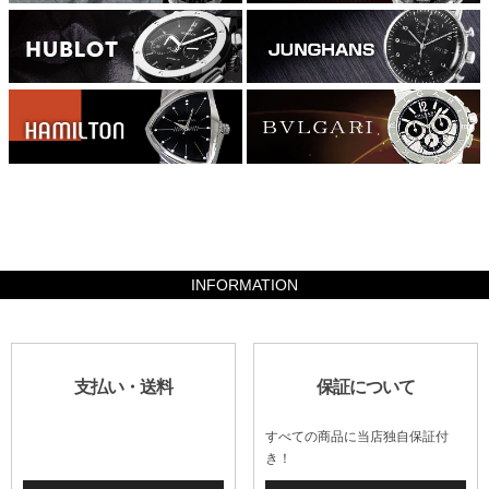
1097600
INFORMATION
支払い・送料
保証について
すべての商品に当店独自保証付
き！