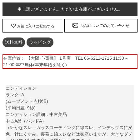
申し訳ございません。ただいま在庫がございません。
商品についてのお問い合わせ
お気に入りに登録する
送料無料
ラッピング
在庫位置： 【大阪 心斎橋】 1号店 TEL 06-6211-1715 11:30～
21:00 年中無休(年末年始を除く)
コンディション
ランク: A
(ムーブメント点検済)
(平均日差+9秒)
コンディション詳細：中古美品
中古A品（バンドA）
（細かなスレ、ガラスコーティングに線スレ、インデックスに変
色、針にくすみ、裏蓋に線スレなどは御座いますが、大きなダメ