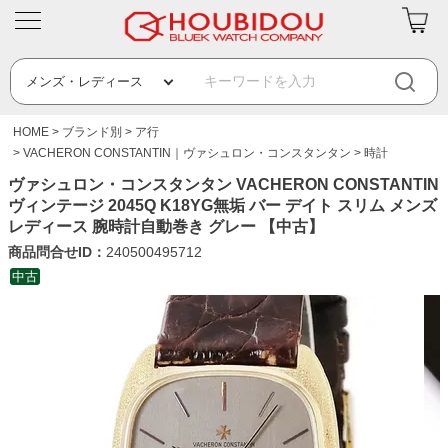
HOME
ブランド別
ア行
VACHERON CONSTANTIN｜ヴァシュロン・コンスタンタン
時計
ヴァシュロン・コンスタンタン VACHERON CONSTANTIN
ヴィンテージ 2045Q K18YG無垢 バー デイト スリム メンズ
レディース 腕時計自動巻き グレー 【中古】
商品問合せID：
240500495712
中古