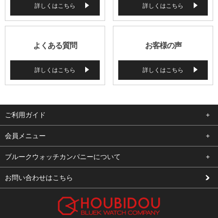
詳しくはこちら
詳しくはこちら
よくある質問
お客様の声
詳しくはこちら
詳しくはこちら
ご利用ガイド
よくある質問
会員メニュー
支払い・送料
ログイン
ブルークウォッチカンパニーについて
修理依頼
お気に入り
会社概要
お問い合わせはこちら
お客様の声
カート
店舗案内