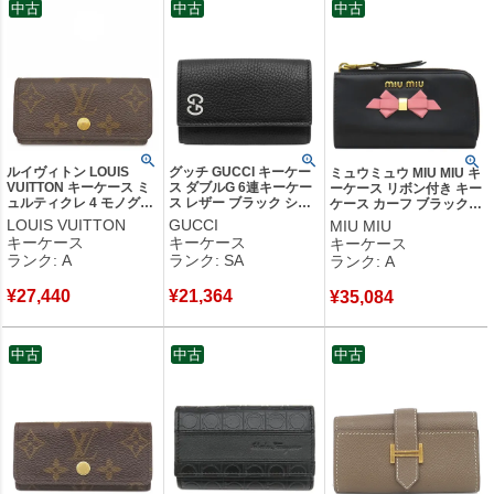
中古
中古
中古
ルイヴィトン LOUIS
グッチ GUCCI キーケー
ミュウミュウ MIU MIU キ
VUITTON キーケース ミ
ス ダブルG 6連キーケー
ーケース リボン付き キー
ュルティクレ 4 モノグラ
ス レザー ブラック シル
ケース カーフ ブラック
ムキャンバス モノグラム
バー金具 6連 6本 キーリ
ゴールド金具 黒 ピンク
LOUIS VUITTON
GUCCI
MIU MIU
ゴールド金具 鍵入れ 4連
ング付き 黒 473924
小銭入れ 2B61 【中古】
キーケース
キーケース
キーケース
4本 M69517 RFID 【箱】
【箱】 【中古】新品同様
中古美品
ランク: A
ランク: SA
ランク: A
【中古】中古美品
品
¥
27,440
¥
21,364
¥
35,084
中古
中古
中古