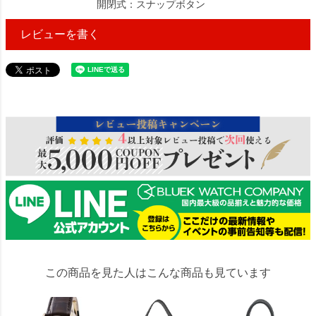
開閉式：スナップボタン
レビューを書く
24945
この商品を見た人はこんな商品も見ています