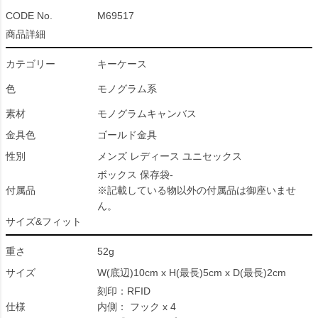
CODE No.
M69517
商品詳細
カテゴリー
キーケース
色
モノグラム系
素材
モノグラムキャンバス
金具色
ゴールド金具
性別
メンズ レディース ユニセックス
ボックス 保存袋-
付属品
※記載している物以外の付属品は御座いませ
ん。
サイズ&フィット
重さ
52g
サイズ
W(底辺)10cm x H(最長)5cm x D(最長)2cm
刻印：RFID
仕様
内側： フック x 4