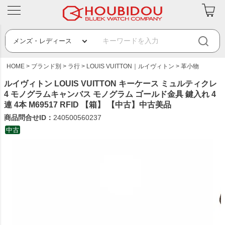
HOME
ブランド別
ラ行
LOUIS VUITTON｜ルイヴィトン
革小物
ルイヴィトン LOUIS VUITTON キーケース ミュルティクレ
4 モノグラムキャンバス モノグラム ゴールド金具 鍵入れ 4
連 4本 M69517 RFID 【箱】 【中古】中古美品
商品問合せID：
240500560237
中古