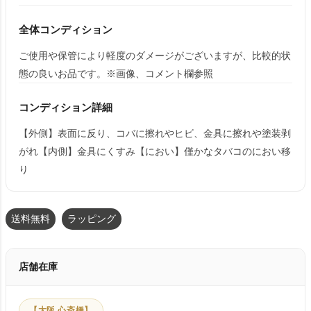
全体コンディション
ご使用や保管により軽度のダメージがございますが、比較的状
態の良いお品です。※画像、コメント欄参照
コンディション詳細
【外側】表面に反り、コバに擦れやヒビ、金具に擦れや塗装剥
がれ【内側】金具にくすみ【におい】僅かなタバコのにおい移
り
送料無料
ラッピング
店舗在庫
【大阪 心斎橋】