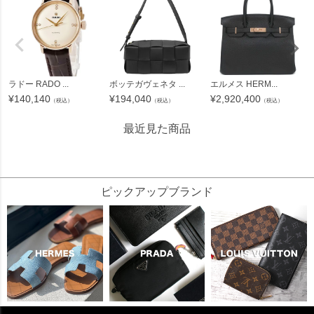
ラドー RADO ...
ボッテガヴェネタ ...
エルメス HERM...
¥
140,140
¥
194,040
¥
2,920,400
（税込）
（税込）
（税込）
最近見た商品
24945
ピックアップブランド