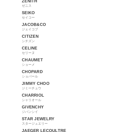
ZENITH
ゼニス
SEIKO
セイコー
JACOB&CO
ジェイコブ
CITIZEN
シチズン
CELINE
セリーヌ
CHAUMET
ショーメ
CHOPARD
ショパール
JIMMY CHOO
ジミーチュウ
CHARRIOL
シャリオール
GIVENCHY
ジバンシイ
STAR JEWELRY
スタージュエリー
JAEGER LECOULTRE