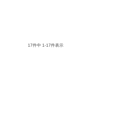
17
件中
1
-
17
件表示