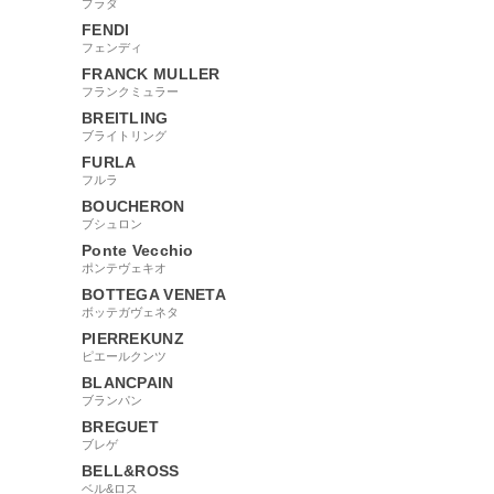
プラダ
FENDI
フェンディ
FRANCK MULLER
フランクミュラー
BREITLING
ブライトリング
FURLA
フルラ
BOUCHERON
ブシュロン
Ponte Vecchio
ポンテヴェキオ
BOTTEGA VENETA
ボッテガヴェネタ
PIERREKUNZ
ピエールクンツ
BLANCPAIN
ブランパン
BREGUET
ブレゲ
BELL&ROSS
ベル&ロス