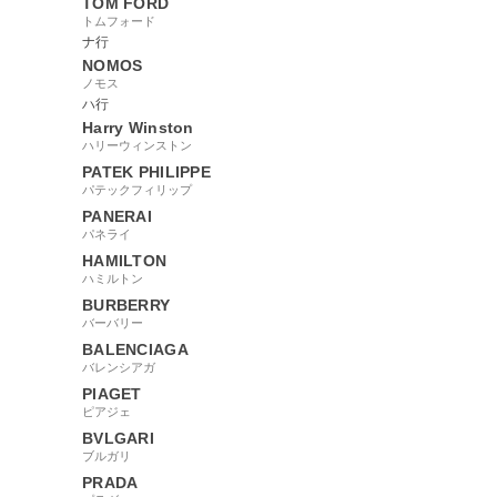
TOM FORD
トムフォード
ナ行
NOMOS
ノモス
ハ行
Harry Winston
ハリーウィンストン
PATEK PHILIPPE
パテックフィリップ
PANERAI
パネライ
HAMILTON
ハミルトン
BURBERRY
バーバリー
BALENCIAGA
バレンシアガ
PIAGET
ピアジェ
BVLGARI
ブルガリ
PRADA