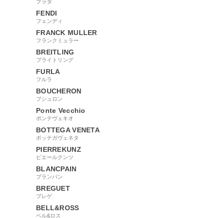
プラダ
FENDI
フェンディ
FRANCK MULLER
フランクミュラー
BREITLING
ブライトリング
FURLA
フルラ
BOUCHERON
ブシュロン
Ponte Vecchio
ポンテヴェキオ
BOTTEGA VENETA
ボッテガヴェネタ
PIERREKUNZ
ピエールクンツ
BLANCPAIN
ブランパン
BREGUET
ブレゲ
BELL&ROSS
ベル&ロス