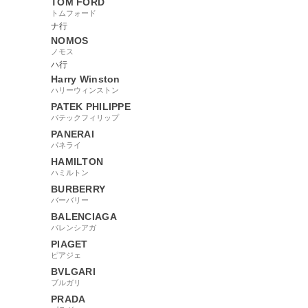
TOM FORD
トムフォード
ナ行
NOMOS
ノモス
ハ行
Harry Winston
ハリーウィンストン
PATEK PHILIPPE
パテックフィリップ
PANERAI
パネライ
HAMILTON
ハミルトン
BURBERRY
バーバリー
BALENCIAGA
バレンシアガ
PIAGET
ピアジェ
BVLGARI
ブルガリ
PRADA