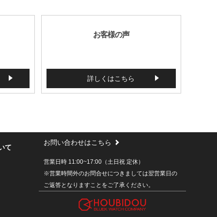
お客様の声
詳しくはこちら
お問い合わせはこちら
いて
営業日時 11:00~17:00（土日祝 定休）
※営業時間外のお問合せにつきましては翌営業日の
ご返答となりますことをご了承ください。