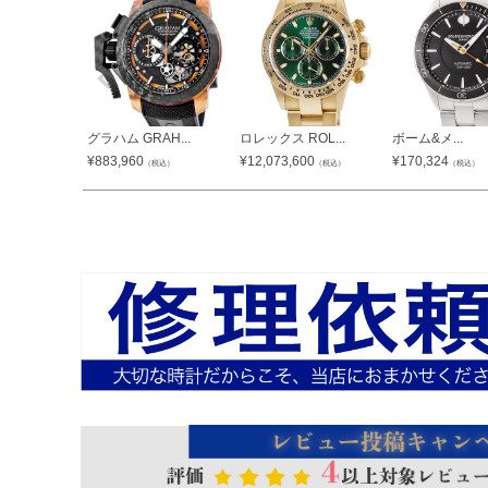
グラハム GRAH...
ロレックス ROL...
ボーム&メ...
¥
883,960
¥
12,073,600
¥
170,324
（税込）
（税込）
（税込）