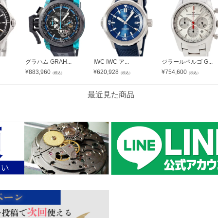
グラハム GRAH...
IWC IWC ア...
ジラールペルゴ G...
¥
883,960
¥
620,928
¥
754,600
（税込）
（税込）
（税込）
最近見た商品