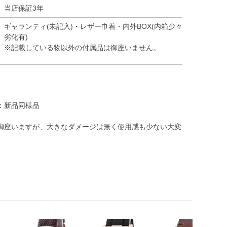
当店保証3年
ギャランティ(未記入)・レザー巾着・内外BOX(内箱少々
劣化有)
※記載している物以外の付属品は御座いません。
：新品同様品
御座いますが、大きなダメージは無く使用感も少ない大変
）