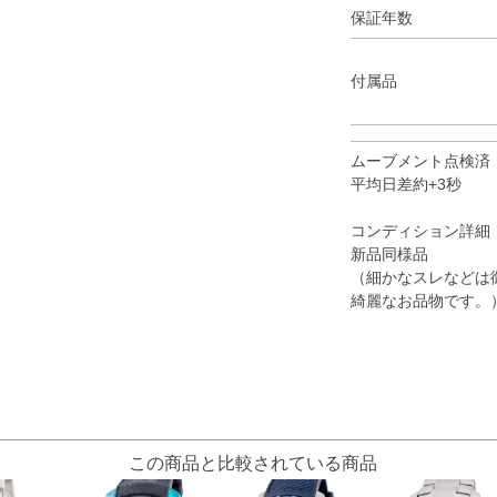
保証年数
付属品
ムーブメント点検済
平均日差約+3秒
コンディション詳細
新品同様品
（細かなスレなどは
綺麗なお品物です。
この商品と比較されている商品