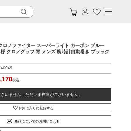
 クロノファイター スーパーライト カーボン ブルー
新品同様 クロノグラフ 青 メンズ 腕時計自動巻き ブラック
540049
,170
税込
ございません。ただいま在庫がございません。
お気に入りに登録する
商品についてのお問い合わせ