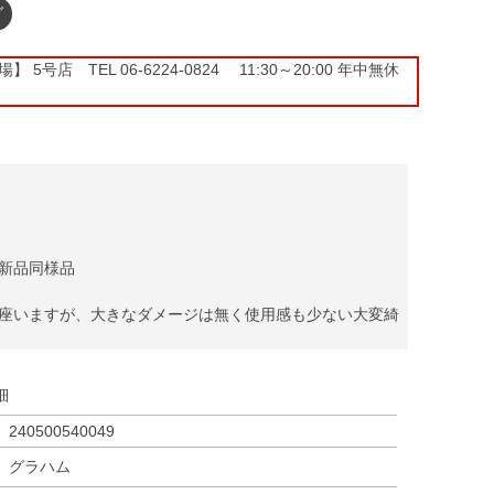
グ
5号店 TEL 06-6224-0824 11:30～20:00 年中無休
新品同様品
座いますが、大きなダメージは無く使用感も少ない大変綺
細
240500540049
グラハム