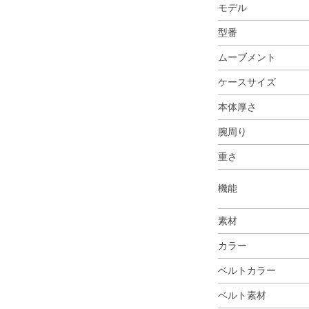
モデル
型番
ムーブメント
ケースサイズ
本体厚さ
腕周り
重さ
機能
素材
カラー
ベルトカラー
ベルト素材