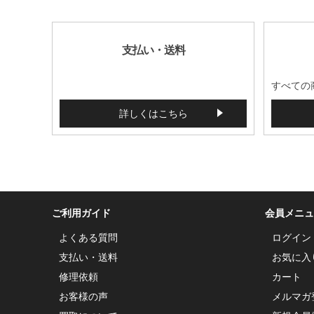
支払い・送料
すべての
詳しくはこちら
ご利用ガイド
会員メニュ
よくある質問
ログイン
支払い・送料
お気に入
修理依頼
カート
お客様の声
メルマガ