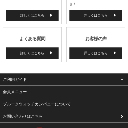
き！
詳しくはこちら
詳しくはこちら
よくある質問
お客様の声
詳しくはこちら
詳しくはこちら
ご利用ガイド
よくある質問
会員メニュー
支払い・送料
ログイン
ブルークウォッチカンパニーについて
修理依頼
お気に入り
会社概要
お問い合わせはこちら