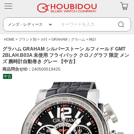
HOME
ブランド別
カ行
GRAHAM｜グラハム
時計
グラハム GRAHAM シルバーストーン ルフィールド GMT
2BLAH.B03A 未使用 フライバック クロノグラフ 限定 メン
ズ 腕時計自動巻き グレー 【中古】
商品問合せID：
240500519425
中古