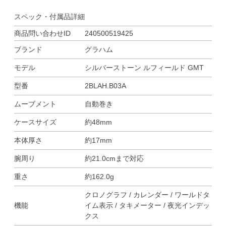
スペック・付属品詳細
商品問い合わせID
240500519425
ブランド
グラハム
モデル
シルバーストーン ルフィールド GMT
型番
2BLAH.B03A
ムーブメント
自動巻き
ケースサイズ
約48mm
本体厚さ
約17mm
腕周り
約21.0cmまで対応
重さ
約162.0g
クロノグラフ / カレンダー / ワールドタ
機能
イム表示 / タキメーター / 夜光インデッ
クス