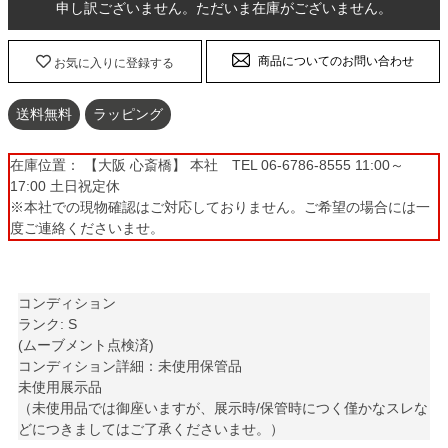
申し訳ございません。ただいま在庫がございません。
商品についてのお問い合わせ
お気に入りに登録する
送料無料
ラッピング
在庫位置： 【大阪 心斎橋】 本社 TEL 06-6786-8555 11:00～
17:00 土日祝定休
※本社での現物確認はご対応しておりません。ご希望の場合には一
度ご連絡くださいませ。
コンディション
ランク: S
(ムーブメント点検済)
コンディション詳細：未使用保管品
未使用展示品
（未使用品では御座いますが、展示時/保管時につく僅かなスレな
どにつきましてはご了承くださいませ。）