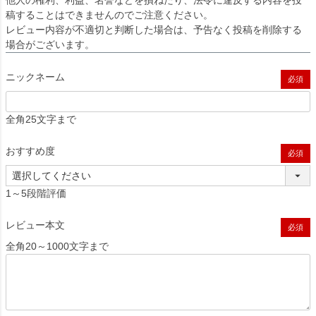
他人の権利、利益、名誉などを損ねたり、法令に違反する内容を投
稿することはできませんのでご注意ください。
レビュー内容が不適切と判断した場合は、予告なく投稿を削除する
場合がございます。
ニックネーム
(必須)
全角25文字まで
おすすめ度
(必須)
1～5段階評価
レビュー本文
(必須)
全角20～1000文字まで