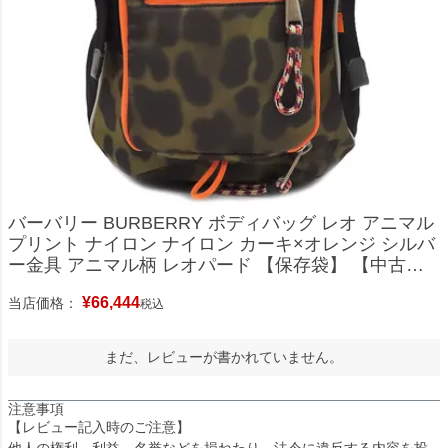
バーバリー BURBERRY ボディバッグ レオ アニマル
プリント ナイロン ナイロン カーキ×オレンジ シルバ
ー金具 アニマル柄 レオパード 【保存袋】 【中古】
新品同様品
¥
66,444
当店価格：
税込
まだ、レビューが書かれていません。
注意事項
【レビュー記入時のご注意】