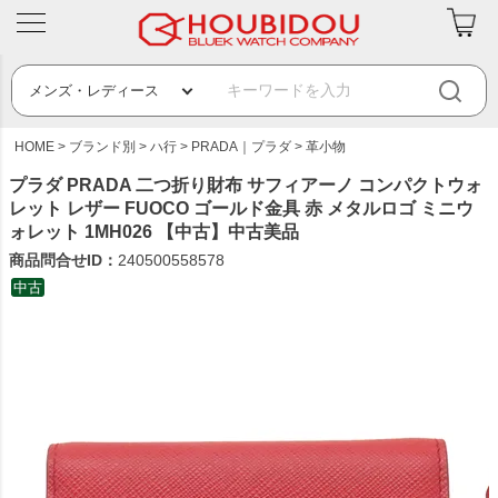
HOME
ブランド別
ハ行
PRADA｜プラダ
革小物
プラダ PRADA 二つ折り財布 サフィアーノ コンパクトウォ
レット レザー FUOCO ゴールド金具 赤 メタルロゴ ミニウ
ォレット 1MH026 【中古】中古美品
商品問合せID：
240500558578
中古