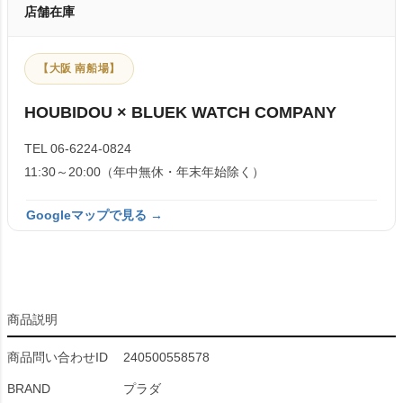
店舗在庫
【大阪 南船場】
HOUBIDOU × BLUEK WATCH COMPANY
TEL 06-6224-0824
11:30～20:00（年中無休・年末年始除く）
Googleマップで見る →
商品説明
商品問い合わせID
240500558578
BRAND
プラダ