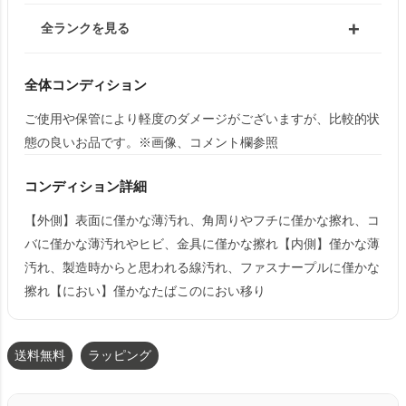
全ランクを見る
全体コンディション
ご使用や保管により軽度のダメージがございますが、比較的状
態の良いお品です。※画像、コメント欄参照
コンディション詳細
【外側】表面に僅かな薄汚れ、角周りやフチに僅かな擦れ、コ
バに僅かな薄汚れやヒビ、金具に僅かな擦れ【内側】僅かな薄
汚れ、製造時からと思われる線汚れ、ファスナープルに僅かな
擦れ【におい】僅かなたばこのにおい移り
送料無料
ラッピング