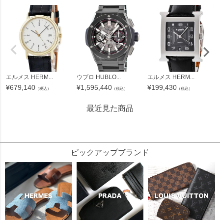
エルメス HERM...
ウブロ HUBLO...
エルメス HERM...
¥
679,140
¥
1,595,440
¥
199,430
（税込）
（税込）
（税込）
最近見た商品
43655
ピックアップブランド