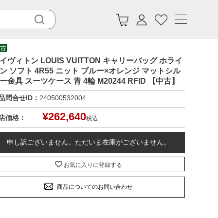
古
イヴィトン LOUIS VUITTON キャリーバッグ ホライ
ン ソフト 4R55 ニット ブルー×オレンジ マットシル
ー金具 スーツケース 青 4輪 M20244 RFID 【中古】
品問合せID：
240500532004
¥
262,640
店価格：
税込
申し訳ございません。ただいま在庫がございません。
お気に入りに登録する
商品についてのお問い合わせ