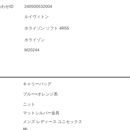
わせID
240500532004
ルイヴィトン
ホライゾン ソフト 4R55
ホライゾン
M20244
キャリーバッグ
ブルー×オレンジ系
ニット
マットシルバー金具
メンズ レディース ユニセックス
鍵-