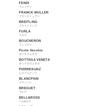
FENDI
フェンディ
FRANCK MULLER
フランクミュラー
BREITLING
ブライトリング
FURLA
フルラ
BOUCHERON
ブシュロン
Ponte Vecchio
ポンテヴェキオ
BOTTEGA VENETA
ボッテガヴェネタ
PIERREKUNZ
ピエールクンツ
BLANCPAIN
ブランパン
BREGUET
ブレゲ
BELL&ROSS
ベル&ロス