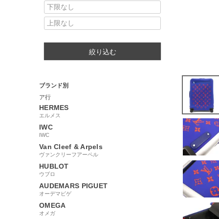
絞り込む
ブランド別
ア行
HERMES
エルメス
IWC
IWC
Van Cleef & Arpels
ヴァンクリーフアーペル
HUBLOT
ウブロ
AUDEMARS PIGUET
オーデマピゲ
OMEGA
オメガ