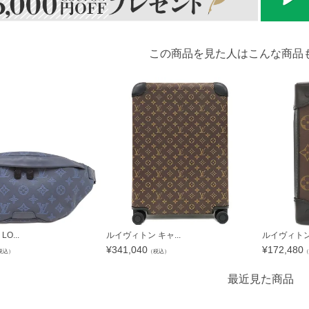
この商品を見た人はこんな商品
O...
ルイヴィトン キャ...
ルイヴィトン L
¥
341,040
¥
172,480
税込）
（税込）
（
最近見た商品