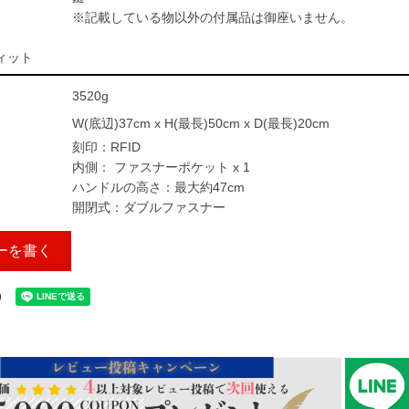
※記載している物以外の付属品は御座いません。
ィット
3520g
W(底辺)37cm x H(最長)50cm x D(最長)20cm
刻印：RFID
内側： ファスナーポケット x 1
ハンドルの高さ：最大約47cm
開閉式：ダブルファスナー
ーを書く