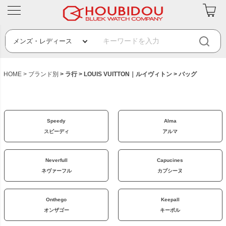
HOME
ブランド別
ラ行
LOUIS VUITTON｜ルイヴィトン
バッグ
Speedy
Alma
スピーディ
アルマ
Neverfull
Capucines
ネヴァーフル
カプシーヌ
Onthego
Keepall
オンザゴー
キーポル