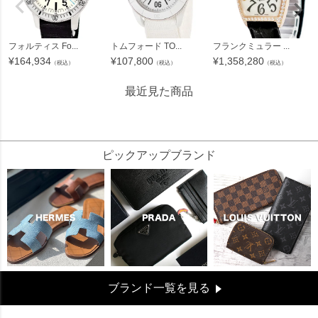
フォルティス Fo...
トムフォード TO...
フランクミュラー ...
¥
164,934
¥
107,800
¥
1,358,280
（税込）
（税込）
（税込）
最近見た商品
258364
ピックアップブランド
ブランド一覧を見る