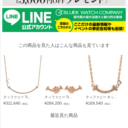
この商品を見た人はこんな商品も見ています
ティファニー Ti...
ティファニー Ti...
ティファニー ネッ...
¥
311,640
¥
284,200
¥
169,540
（税込）
（税込）
（税込）
最近見た商品
220945