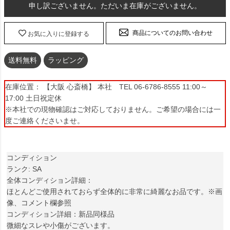
申し訳ございません。ただいま在庫がございません。
商品についてのお問い合わせ
お気に入りに登録する
送料無料
ラッピング
在庫位置： 【大阪 心斎橋】 本社 TEL 06-6786-8555 11:00～
17:00 土日祝定休
※本社での現物確認はご対応しておりません。ご希望の場合には一
度ご連絡くださいませ。
コンディション
ランク: SA
全体コンディション詳細：
ほとんどご使用されておらず全体的に非常に綺麗なお品です。※画
像、コメント欄参照
コンディション詳細：新品同様品
微細なスレや小傷がございます。