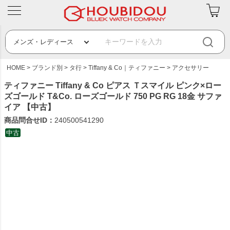
HOME
ブランド別
タ行
Tiffany & Co｜ティファニー
アクセサリー
ティファニー Tiffany & Co ピアス Ｔスマイル ピンク×ロー
ズゴールド T&Co. ローズゴールド 750 PG RG 18金 サファ
イア 【中古】
商品問合せID：
240500541290
中古