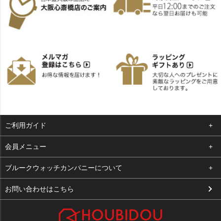
ご利用ガイド
よくある質問
会員メニュー
支払い・送料
ログイン
ブルークウォッチカンパニーについて
お客様の声
お気に入り
会社概要
お問い合わせはこちら
買取について
カート
店舗案内