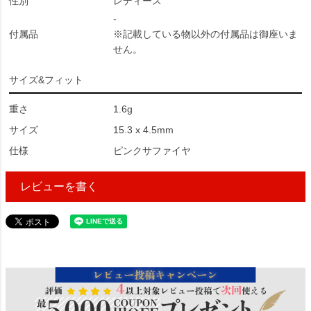
性別
レディース
-
付属品
※記載している物以外の付属品は御座いま
せん。
サイズ&フィット
重さ
1.6g
サイズ
15.3 x 4.5mm
仕様
ピンクサファイヤ
レビューを書く
220945