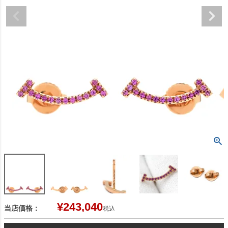
¥
243,040
当店価格：
税込