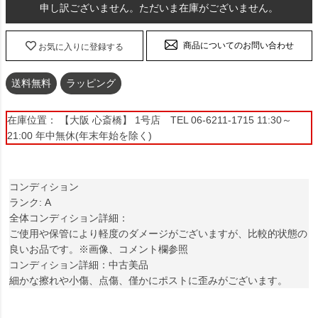
申し訳ございません。ただいま在庫がございません。
商品についてのお問い合わせ
お気に入りに登録する
送料無料
ラッピング
在庫位置： 【大阪 心斎橋】 1号店 TEL 06-6211-1715 11:30～
21:00 年中無休(年末年始を除く)
コンディション
ランク: A
全体コンディション詳細：
ご使用や保管により軽度のダメージがございますが、比較的状態の
良いお品です。※画像、コメント欄参照
コンディション詳細：中古美品
細かな擦れや小傷、点傷、僅かにポストに歪みがございます。