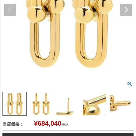
¥
684,040
当店価格：
税込