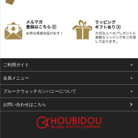
ご利用ガイド
よくある質問
会員メニュー
支払い・送料
ログイン
ブルークウォッチカンパニーについて
お客様の声
お気に入り
会社概要
お問い合わせはこちら
買取について
カート
店舗案内
メルマガ登録
特定商取引法に基づく表示