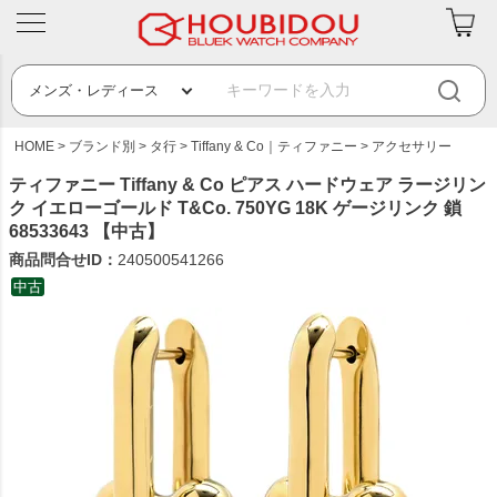
HOME
ブランド別
タ行
Tiffany & Co｜ティファニー
アクセサリー
ティファニー Tiffany & Co ピアス ハードウェア ラージリン
ク イエローゴールド T&Co. 750YG 18K ゲージリンク 鎖
68533643 【中古】
商品問合せID：
240500541266
中古