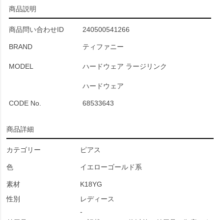
商品説明
商品問い合わせID
240500541266
BRAND
ティファニー
MODEL
ハードウェア ラージリンク
ハードウェア
CODE No.
68533643
商品詳細
カテゴリー
ピアス
色
イエローゴールド系
素材
K18YG
性別
レディース
-