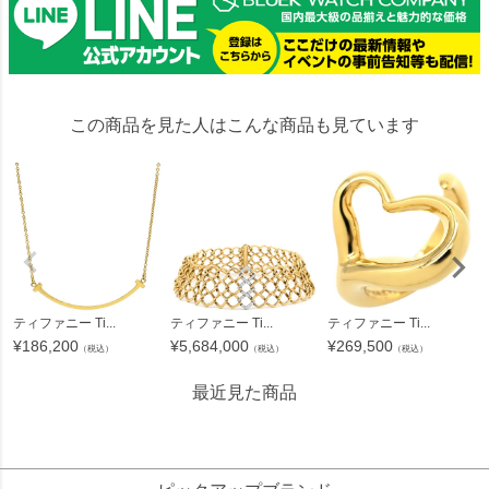
この商品を見た人はこんな商品も見ています
ティファニー Ti...
ティファニー Ti...
ティファニー Ti...
¥
186,200
¥
5,684,000
¥
269,500
（税込）
（税込）
（税込）
最近見た商品
621855