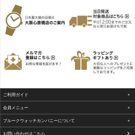
ご利用ガイド
よくある質問
会員メニュー
支払い・送料
ログイン
ブルークウォッチカンパニーについて
お客様の声
お気に入り
会社概要
お問い合わせはこちら