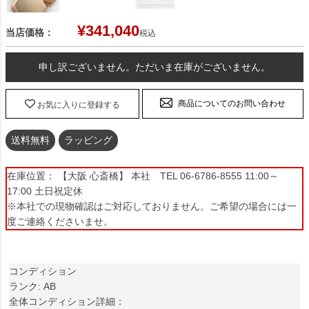
¥
341,040
当店価格：
税込
申し訳ございません。ただいま在庫がございません。
商品についてのお問い合わせ
お気に入りに登録する
送料無料
ラッピング
在庫位置： 【大阪 心斎橋】 本社 TEL 06-6786-8555 11:00～
17:00 土日祝定休
※本社での現物確認はご対応しておりません。ご希望の場合には一
度ご連絡くださいませ。
コンディション
ランク: AB
全体コンディション詳細：