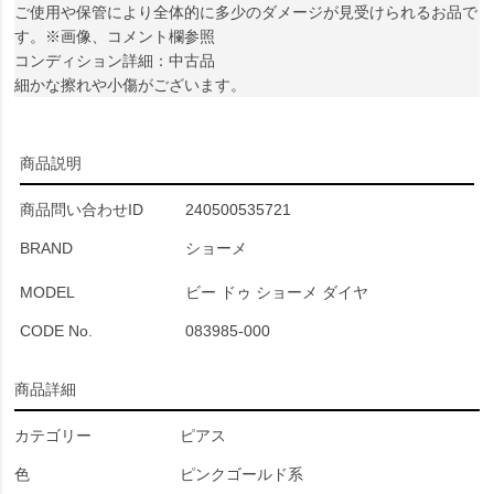
ご使用や保管により全体的に多少のダメージが見受けられるお品で
す。※画像、コメント欄参照
コンディション詳細：中古品
細かな擦れや小傷がございます。
商品説明
商品問い合わせID
240500535721
BRAND
ショーメ
MODEL
ビー ドゥ ショーメ ダイヤ
CODE No.
083985-000
商品詳細
カテゴリー
ピアス
色
ピンクゴールド系