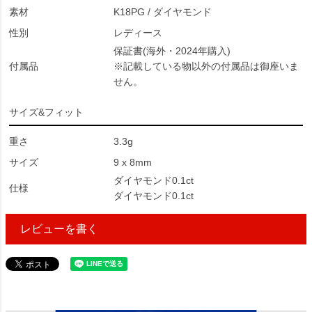
素材
K18PG / ダイヤモンド
性別
レディース
保証書(海外・2024年購入)
付属品
※記載している物以外の付属品は御座いま
せん。
サイズ&フィット
重さ
3.3g
サイズ
9 x 8mm
ダイヤモンド0.1ct
仕様
ダイヤモンド0.1ct
レビューを書く
310036