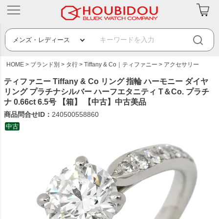
HOME
ブランド別
タ行
Tiffany & Co｜ティファニー
アクセサリー
ティファニー Tiffany & Co リング 指輪 ハーモニー ダイヤ
リング プラチナシルバー ハーフエタニティ T＆Co. プラチ
ナ 0.66ct 6.5号 【箱】 【中古】中古美品
商品問合せID：
240500558860
中古