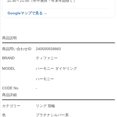
11:30～21:00（年中無休・年末年始除く）
Googleマップで見る →
商品説明
商品問い合わせID
240500558860
BRAND
ティファニー
MODEL
ハーモニー ダイヤリング
ハーモニー
CODE No.
-
商品詳細
カテゴリー
リング 指輪
色
プラチナシルバー系