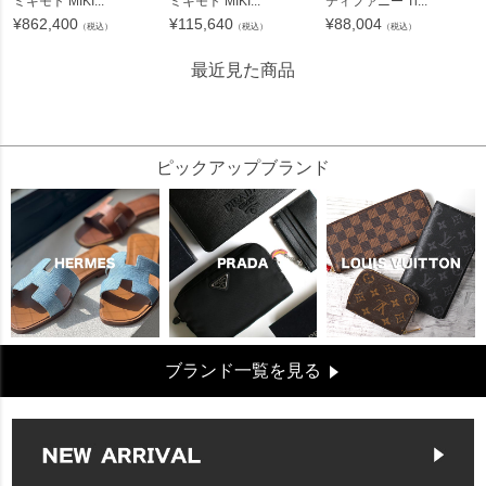
ミキモト MIKI...
ミキモト MIKI...
ティファニー Ti...
¥
862,400
¥
115,640
¥
88,004
（税込）
（税込）
（税込）
最近見た商品
292218
ピックアップブランド
ブランド一覧を見る