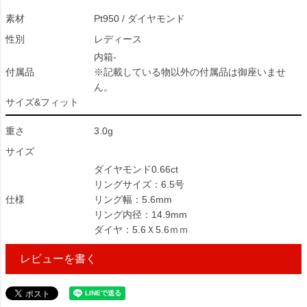
素材
Pt950 / ダイヤモンド
性別
レディース
内箱-
付属品
※記載している物以外の付属品は御座いませ
ん。
サイズ&フィット
重さ
3.0g
サイズ
ダイヤモンド0.66ct
リングサイズ：6.5号
仕様
リング幅：5.6mm
リング内径：14.9mm
ダイヤ：5.6Ｘ5.6ｍｍ
レビューを書く