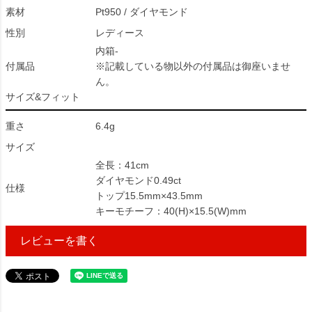
素材
Pt950 / ダイヤモンド
性別
レディース
内箱-
付属品
※記載している物以外の付属品は御座いませ
ん。
サイズ&フィット
重さ
6.4g
サイズ
全長：41cm
ダイヤモンド0.49ct
仕様
トップ15.5mm×43.5mm
キーモチーフ：40(H)×15.5(W)mm
レビューを書く
639673