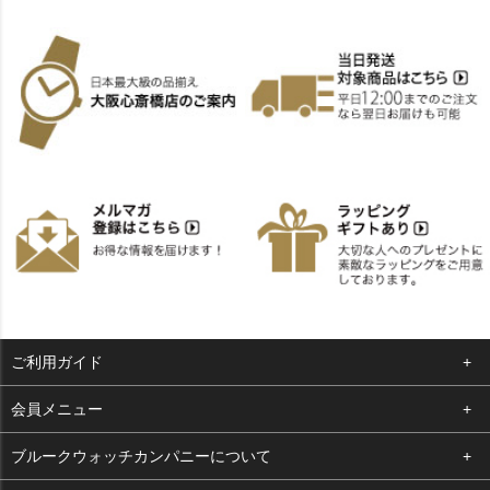
ご利用ガイド
よくある質問
会員メニュー
支払い・送料
ログイン
ブルークウォッチカンパニーについて