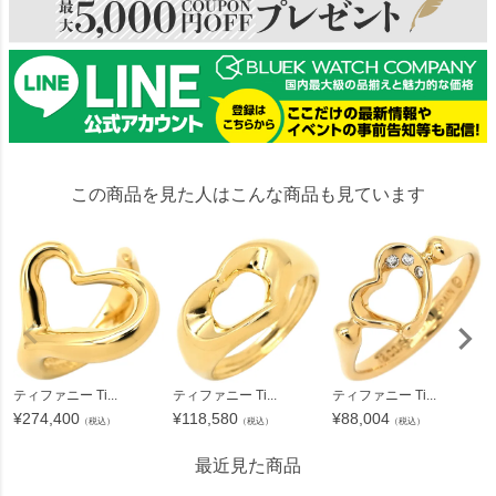
この商品を見た人はこんな商品も見ています
ティファニー Ti...
ティファニー Ti...
ティファニー Ti...
¥
274,400
¥
118,580
¥
88,004
（税込）
（税込）
（税込）
最近見た商品