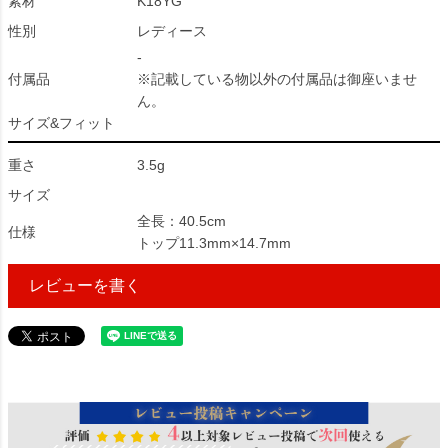
素材
K18YG
性別
レディース
-
付属品
※記載している物以外の付属品は御座いませ
ん。
サイズ&フィット
重さ
3.5g
サイズ
全長：40.5cm
仕様
トップ11.3mm×14.7mm
レビューを書く
96218