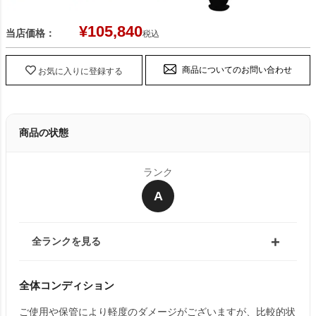
¥
105,840
当店価格：
税込
商品についてのお問い合わせ
お気に入りに登録する
商品の状態
ランク
A
全ランクを見る
全体コンディション
ご使用や保管により軽度のダメージがございますが、比較的状