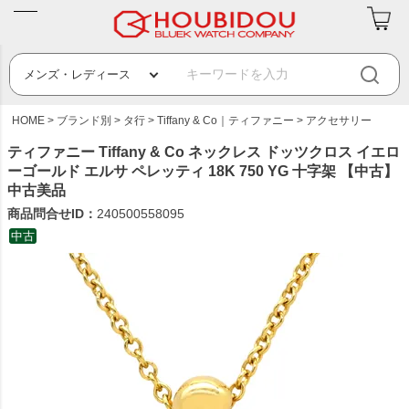
HOME
ブランド別
タ行
Tiffany & Co｜ティファニー
アクセサリー
ティファニー Tiffany & Co ネックレス ドッツクロス イエロ
ーゴールド エルサ ペレッティ 18K 750 YG 十字架 【中古】
中古美品
商品問合せID：
240500558095
中古