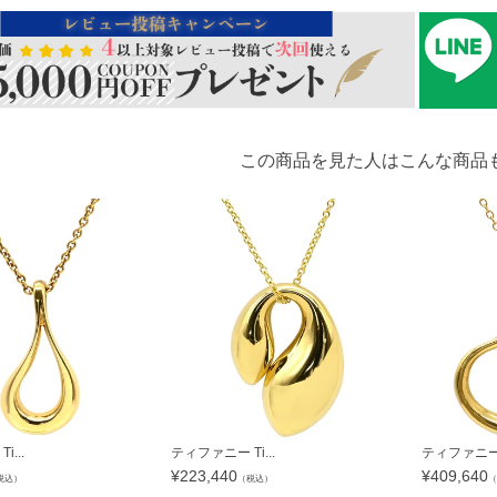
この商品を見た人はこんな商品
...
ティファニー Ti...
ティファニー T
¥
223,440
¥
409,640
税込）
（税込）
（