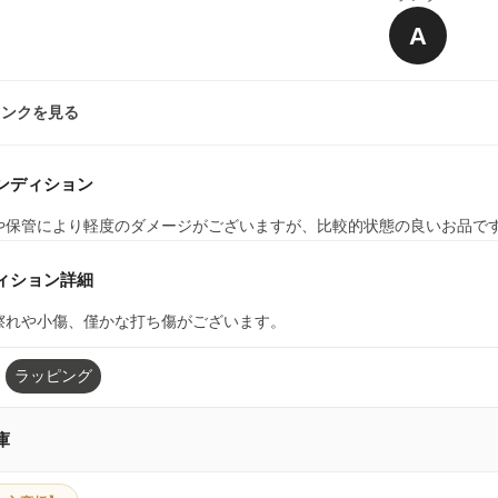
A
ランクを見る
ンディション
や保管により軽度のダメージがございますが、比較的状態の良いお品で
ィション詳細
擦れや小傷、僅かな打ち傷がございます。
ラッピング
庫