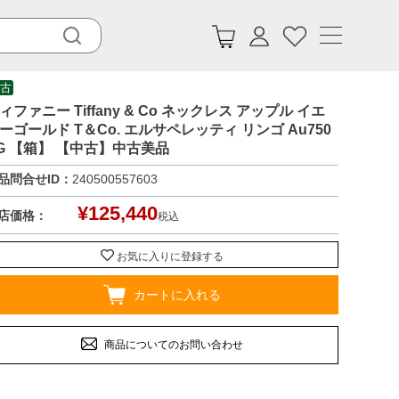
古
ィファニー Tiffany & Co ネックレス アップル イエ
ーゴールド T＆Co. エルサペレッティ リンゴ Au750
G 【箱】 【中古】中古美品
品問合せID：
240500557603
¥
125,440
店価格：
税込
お気に入りに登録する
カートに入れる
商品についてのお問い合わせ