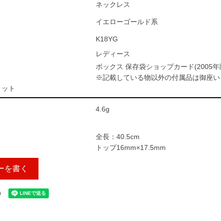
ネックレス
イエローゴールド系
K18YG
レディース
ボックス 保存袋ショップカード(2005年
※記載している物以外の付属品は御座い
ィット
4.6g
全長：40.5cm
トップ16mm×17.5mm
ーを書く