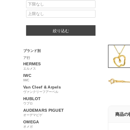
絞り込む
ブランド別
ア行
HERMES
エルメス
IWC
IWC
Van Cleef & Arpels
ヴァンクリーフアーペル
HUBLOT
ウブロ
AUDEMARS PIGUET
商品の
オーデマピゲ
OMEGA
オメガ