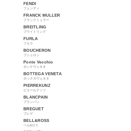
FENDI
フェンディ
FRANCK MULLER
フランクミュラー
BREITLING
ブライトリング
FURLA
フルラ
BOUCHERON
ブシュロン
Ponte Vecchio
ポンテヴェキオ
BOTTEGA VENETA
ボッテガヴェネタ
PIERREKUNZ
ピエールクンツ
BLANCPAIN
ブランパン
BREGUET
ブレゲ
BELL&ROSS
ベル&ロス