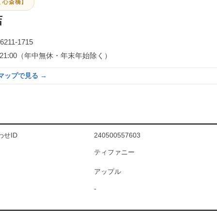
 心斎橋】
店
-6211-1715
0～21:00（年中無休・年末年始除く）
eマップで見る →
せID
240500557603
ティファニー
アップル
-