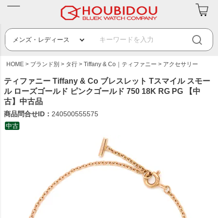
HOME
ブランド別
タ行
Tiffany & Co｜ティファニー
アクセサリー
ティファニー Tiffany & Co ブレスレット Tスマイル スモー
ル ローズゴールド ピンクゴールド 750 18K RG PG 【中
古】中古品
商品問合せID：
240500555575
中古