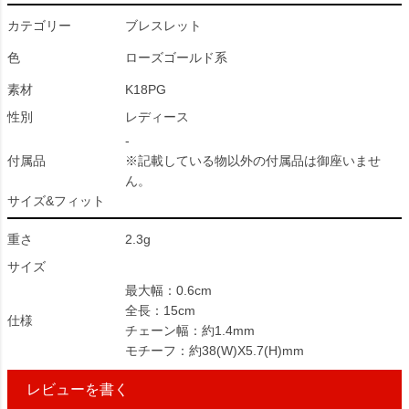
カテゴリー
ブレスレット
色
ローズゴールド系
素材
K18PG
性別
レディース
-
付属品
※記載している物以外の付属品は御座いませ
ん。
サイズ&フィット
重さ
2.3g
サイズ
最大幅：0.6cm
全長：15cm
仕様
チェーン幅：約1.4mm
モチーフ：約38(W)X5.7(H)mm
レビューを書く