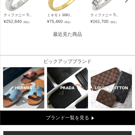
ティファニー Ti...
ミキモト MIKI...
ティファニー Ti...
¥
252,840
¥
75,460
¥
161,700
（税込）
（税込）
（税込）
最近見た商品
114036
ピックアップブランド
ブランド一覧を見る