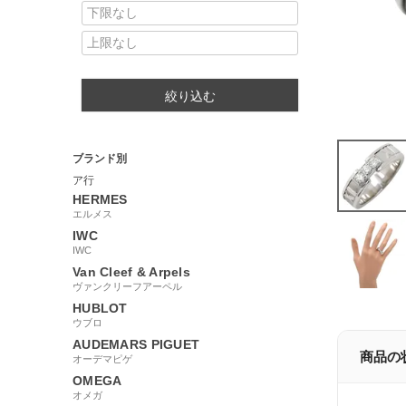
絞り込む
ブランド別
ア行
HERMES
エルメス
IWC
IWC
Van Cleef & Arpels
ヴァンクリーフアーペル
HUBLOT
ウブロ
AUDEMARS PIGUET
商品の
オーデマピゲ
OMEGA
オメガ