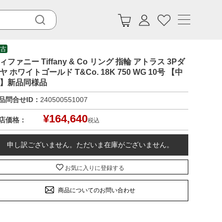
古
ィファニー Tiffany & Co リング 指輪 アトラス 3Pダ
ヤ ホワイトゴールド T&Co. 18K 750 WG 10号 【中
】新品同様品
品問合せID：
240500551007
¥
164,640
店価格：
税込
申し訳ございません。ただいま在庫がございません。
お気に入りに登録する
商品についてのお問い合わせ