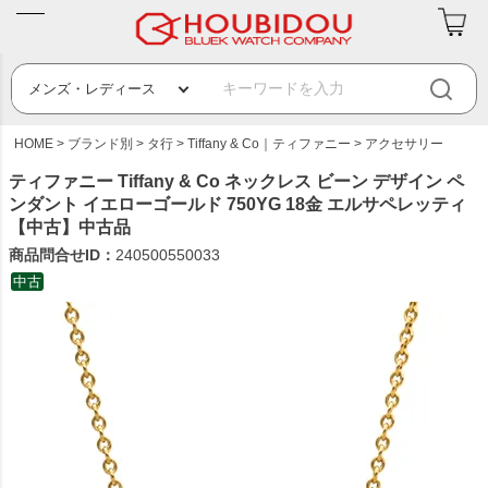
HOME
ブランド別
タ行
Tiffany & Co｜ティファニー
アクセサリー
ティファニー Tiffany & Co ネックレス ビーン デザイン ペ
ンダント イエローゴールド 750YG 18金 エルサペレッティ
【中古】中古品
商品問合せID：
240500550033
中古