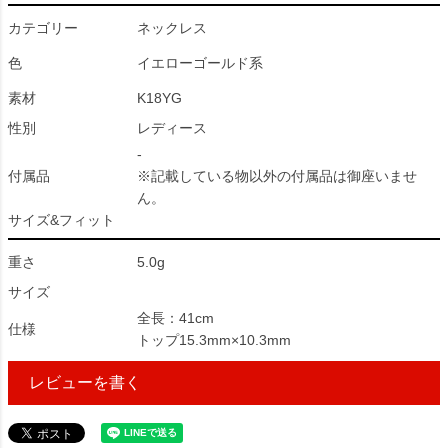
カテゴリー
ネックレス
色
イエローゴールド系
素材
K18YG
性別
レディース
-
付属品
※記載している物以外の付属品は御座いませ
ん。
サイズ&フィット
重さ
5.0g
サイズ
全長：41cm
仕様
トップ15.3mm×10.3mm
レビューを書く