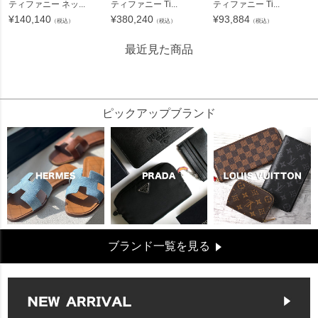
ティファニー ネッ...
ティファニー Ti...
ティファニー Ti...
¥
140,140
¥
380,240
¥
93,884
（税込）
（税込）
（税込）
最近見た商品
137200
ピックアップブランド
ブランド一覧を見る