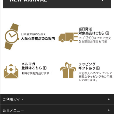
ご利用ガイド
よくある質問
会員メニュー