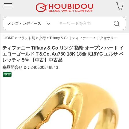
HOME
ブランド別
タ行
Tiffany & Co｜ティファニー
アクセサリー
ティファニー Tiffany & Co リング 指輪 オープン ハート イ
エローゴールド T＆Co. Au750 18K 18金 K18YG エルサ ペ
レッティ 5号 【中古】中古品
商品問合せID：
240500548843
中古