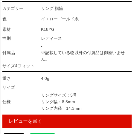
カテゴリー
リング 指輪
色
イエローゴールド系
素材
K18YG
性別
レディース
-
付属品
※記載している物以外の付属品は御座いませ
ん。
サイズ&フィット
重さ
4.0g
サイズ
リングサイズ：5号
仕様
リング幅：8.5mm
リング内径：14.3mm
レビューを書く