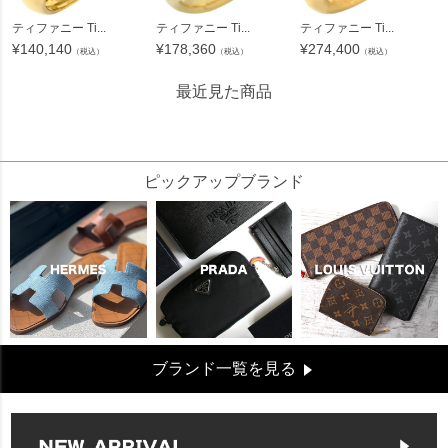
ティファニー Ti...
ティファニー Ti...
ティファニー Ti...
¥
140,140
¥
178,360
¥
274,400
（税込）
（税込）
（税込）
最近見た商品
102455
ピックアップブランド
ブランド一覧を見る