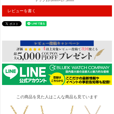
トップ15.0mm×17.3mm
レビューを書く
194218
この商品を見た人はこんな商品も見ています