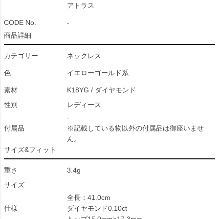
アトラス
CODE No.
-
商品詳細
カテゴリー
ネックレス
色
イエローゴールド系
素材
K18YG / ダイヤモンド
性別
レディース
-
付属品
※記載している物以外の付属品は御座いませ
ん。
サイズ&フィット
重さ
3.4g
サイズ
全長：41.0cm
仕様
ダイヤモンド0.10ct