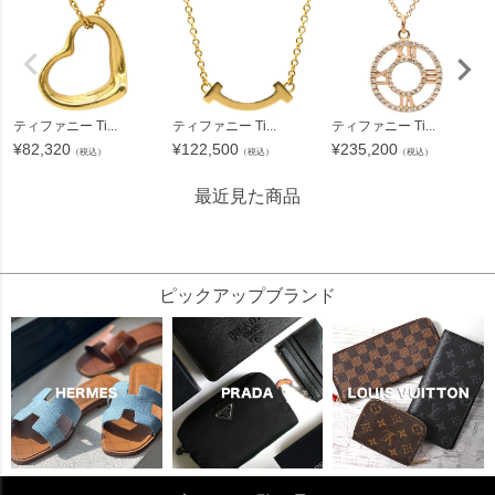
ティファニー Ti...
ティファニー Ti...
ティファニー Ti...
¥
82,320
¥
122,500
¥
235,200
（税込）
（税込）
（税込）
最近見た商品
194218
ピックアップブランド