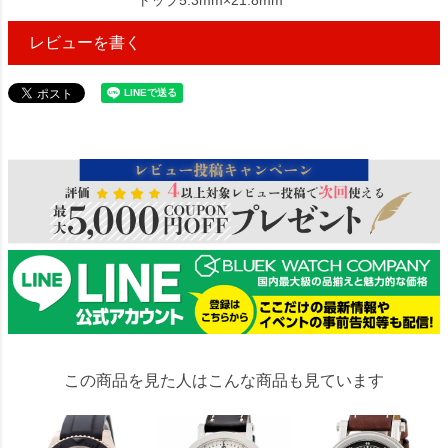
トップ5.3mm×21.8mm
レビューを書く
175509
この商品を見た人はこんな商品も見ています