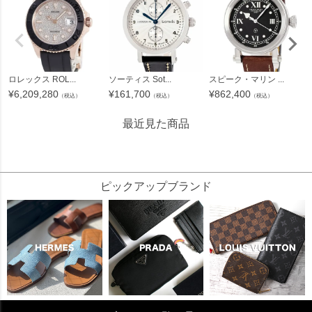
ロレックス ROL...
ソーティス Sot...
スピーク・マリン ...
¥
6,209,280
¥
161,700
¥
862,400
（税込）
（税込）
（税込）
最近見た商品
175509
ピックアップブランド