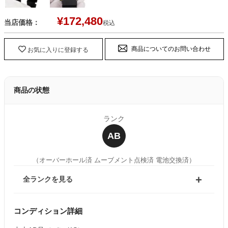
¥
172,480
当店価格：
税込
商品についてのお問い合わせ
お気に入りに登録する
商品の状態
ランク
AB
（オーバーホール済 ムーブメント点検済 電池交換済）
全ランクを見る
コンディション詳細