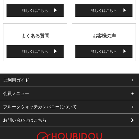
詳しくはこちら
詳しくはこちら
よくある質問
お客様の声
詳しくはこちら
詳しくはこちら
ご利用ガイド
よくある質問
会員メニュー
支払い・送料
ログイン
ブルークウォッチカンパニーについて
修理依頼
お気に入り
会社概要
お問い合わせはこちら
お客様の声
カート
店舗案内