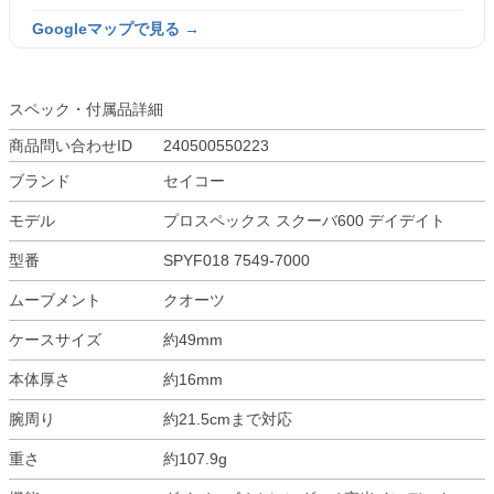
Googleマップで見る →
スペック・付属品詳細
商品問い合わせID
240500550223
ブランド
セイコー
モデル
プロスペックス スクーバ600 デイデイト
型番
SPYF018 7549-7000
ムーブメント
クオーツ
ケースサイズ
約49mm
本体厚さ
約16mm
腕周り
約21.5cmまで対応
重さ
約107.9g