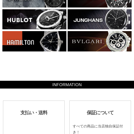
156800
INFORMATION
支払い・送料
保証について
すべての商品に当店独自保証付
き！