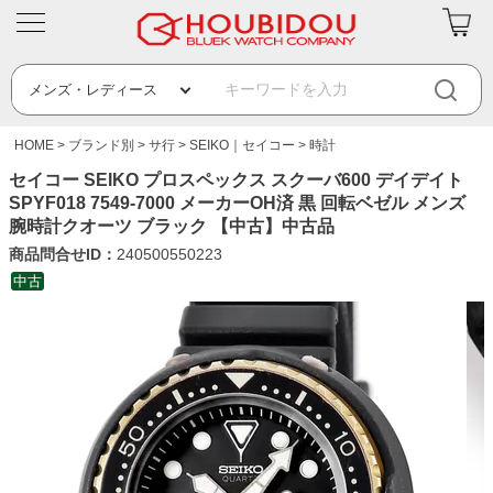
HOME
ブランド別
サ行
SEIKO｜セイコー
時計
セイコー SEIKO プロスペックス スクーバ600 デイデイト
SPYF018 7549-7000 メーカーOH済 黒 回転ベゼル メンズ
腕時計クオーツ ブラック 【中古】中古品
商品問合せID：
240500550223
中古