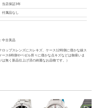
当店保証3年
付属品なし
：中古美品
クロップスレンズにスレキズ、ケース12時側に僅かな線ス
ケース6時側やベゼル所々に僅かな点キズなどは御座いま
ジは無く新品仕上げ済の綺麗なお品物です。）