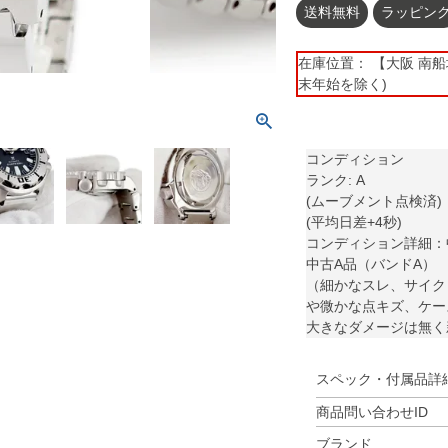
送料無料
ラッピン
在庫位置： 【大阪 南船場】 
末年始を除く)
コンディション
ランク: A
(ムーブメント点検済)
(平均日差+4秒)
コンディション詳細：
中古A品（バンドA）
（細かなスレ、サイク
や微かな点キズ、ケー
大きなダメージは無く
スペック・付属品詳
商品問い合わせID
ブランド