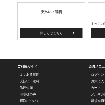
支払い・送料
すべての
詳しくはこちら
ご利用ガイド
会員メニュ
よくある質問
ログイン
支払い・送料
お気に入
修理依頼
カート
お客様の声
メルマガ
買取について
新規会員