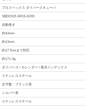
プロスペックス ダイバースキューバ
SBDC025 6R15-02X0
自動巻き
約43mm
約13mm
約17.5cmまで対応
約171.3g
ダイバーズ / カレンダー / 夜光インデックス
ステンレススチール
文字盤：ブラック系
シルバー系
ステンレススチール