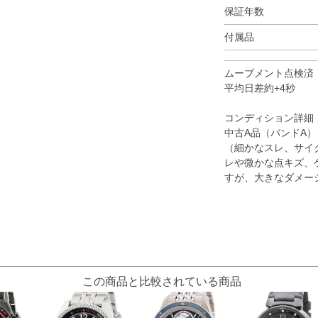
保証年数
付属品
ムーブメント点検済
平均日差約+4秒
コンディション詳細
中古A品（バンドA）
（細かなスレ、サイ
レや微かな点キズ、
すが、大きなダメー
この商品と比較されている商品