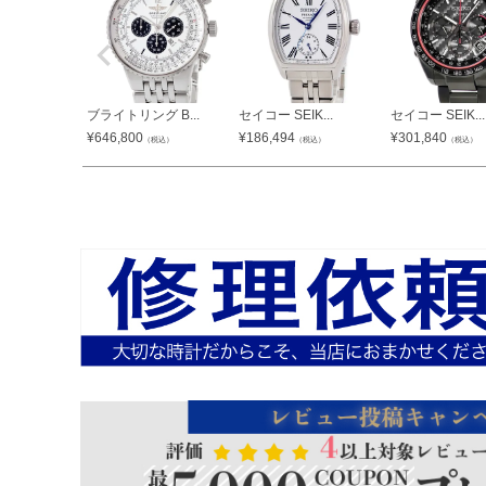
ブライトリング B...
セイコー SEIK...
セイコー SEIK...
¥
646,800
¥
186,494
¥
301,840
（税込）
（税込）
（税込）