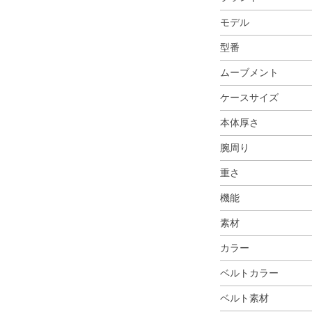
モデル
型番
ムーブメント
ケースサイズ
本体厚さ
腕周り
重さ
機能
素材
カラー
ベルトカラー
ベルト素材