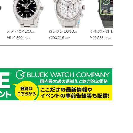
オメガ OMEGA...
ロンジン LONG...
シチズン CITI...
¥
916,300
¥
293,216
¥
49,588
（税込）
（税込）
（税込）