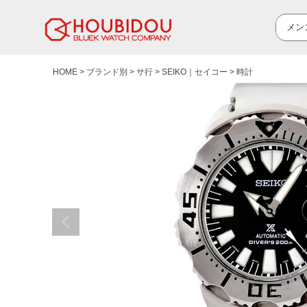
HOME
ブランド別
サ行
SEIKO｜セイコー
時計