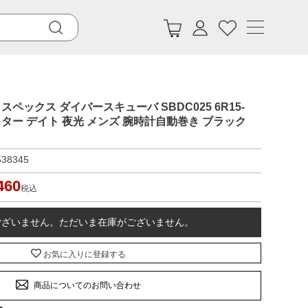
ロスペックス ダイバースキューバ SBDC025 6R15-
スター デイト 夜光 メンズ 腕時計自動巻き ブラック
538345
460
税込
ございません。ただいま在庫がございません。
お気に入りに登録する
商品についてのお問い合わせ