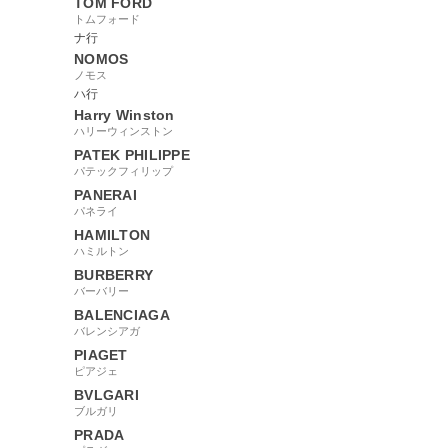
TOM FORD
トムフォード
ナ行
NOMOS
ノモス
ハ行
Harry Winston
ハリーウィンストン
PATEK PHILIPPE
パテックフィリップ
PANERAI
パネライ
HAMILTON
ハミルトン
BURBERRY
バーバリー
BALENCIAGA
バレンシアガ
PIAGET
ピアジェ
BVLGARI
ブルガリ
PRADA