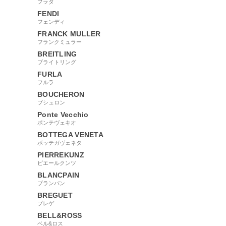
プラダ
FENDI
フェンディ
FRANCK MULLER
フランクミュラー
BREITLING
ブライトリング
FURLA
フルラ
BOUCHERON
ブシュロン
Ponte Vecchio
ポンテヴェキオ
BOTTEGA VENETA
ボッテガヴェネタ
PIERREKUNZ
ピエールクンツ
BLANCPAIN
ブランパン
BREGUET
ブレゲ
BELL&ROSS
ベル&ロス