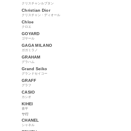
クリスチャンルブタン
Christian Dior
クリスチャン・ディオール
Chloe
クロエ
GOYARD
ゴヤール
GAGA MILANO
ガガミラノ
GRAHAM
グラハム
Grand Seiko
グランドセイコー
GRAFF
グラフ
CASIO
カシオ
KIHEI
喜平
サ行
CHANEL
シャネル