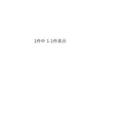
1
件中
1
-
1
件表示