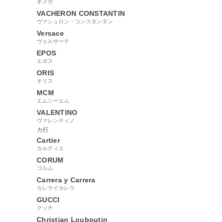
オメガ
VACHERON CONSTANTIN
ヴァシュロン・コンスタンタン
Versace
ヴェルサーチ
EPOS
エポス
ORIS
オリス
MCM
エムシーエム
VALENTINO
ヴァレンティノ
カ行
Cartier
カルティエ
CORUM
コルム
Carrera y Carrera
カレライカレラ
GUCCI
グッチ
Christian Louboutin