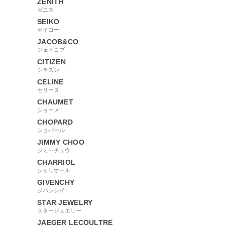
ZENITH
ゼニス
SEIKO
セイコー
JACOB&CO
ジェイコブ
CITIZEN
シチズン
CELINE
セリーヌ
CHAUMET
ショーメ
CHOPARD
ショパール
JIMMY CHOO
ジミーチュウ
CHARRIOL
シャリオール
GIVENCHY
ジバンシイ
STAR JEWELRY
スタージュエリー
JAEGER LECOULTRE