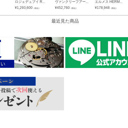
ロジェデュブイ R...
ヴァンクリーフアー...
エルメス HERM...
¥
1,293,600
¥
452,760
¥
178,948
（税込）
（税込）
（税込）
最近見た商品