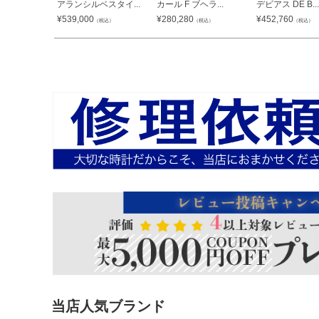
アランシルベスタイ...
カール F ブヘラ...
デビアス DE B...
¥
539,000
¥
280,280
¥
452,760
（税込）
（税込）
（税込）
当店人気ブランド