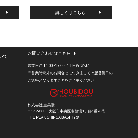
詳しくはこちら
お問い合わせはこちら
いて
営業日時 11:00~17:00（土日祝 定休）
※営業時間外のお問合せにつきましては翌営業日の
ご返答となりますことをご了承ください。
株式会社 宝美堂
〒542-0081 大阪市中央区南船場3丁目4番26号
THE PEAK SHINSAIBASHI 9階