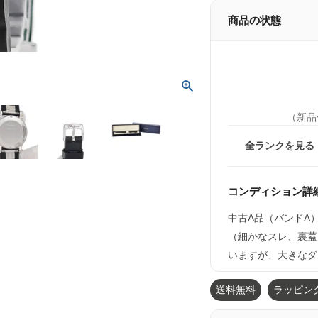
商品の状態
（新品
全ランクを見る
コンディション詳
中古A品（バンドA
（細かなスレ、裏蓋
いますが、大きなダ
送料無料
ラッピン