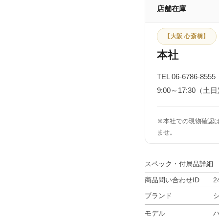
店舗在庫
【大阪 心斎橋】
本社
TEL 06-6786-8555
9:00～17:30（土
※本社での現物確認
ませ。
スペック・付属品詳細
商品問い合わせID
2
ブランド
モデル