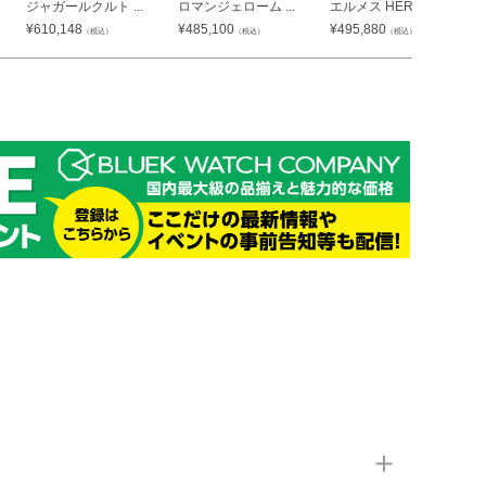
ジャガールクルト ...
ロマンジェローム ...
エルメス HERM...
¥
610,148
¥
485,100
¥
495,880
（税込）
（税込）
（税込）