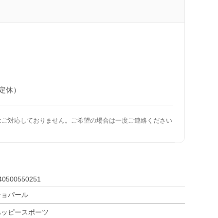
日定休）
はご対応しておりません。ご希望の場合は一度ご連絡ください
40500550251
ショパール
ハッピースポーツ