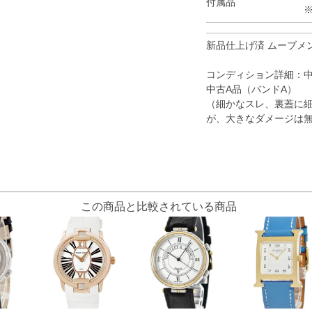
付属品
新品仕上げ済 ムーブメ
コンディション詳細：
中古A品（バンドA）
（細かなスレ、裏蓋に
が、大きなダメージは
この商品と比較されている商品