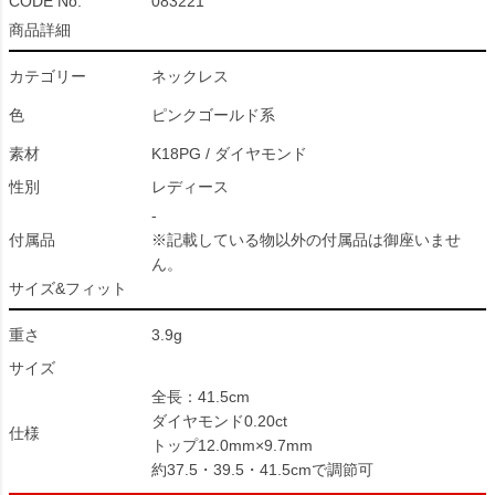
CODE No.
083221
商品詳細
カテゴリー
ネックレス
色
ピンクゴールド系
素材
K18PG / ダイヤモンド
性別
レディース
-
付属品
※記載している物以外の付属品は御座いませ
ん。
サイズ&フィット
重さ
3.9g
サイズ
全長：41.5cm
ダイヤモンド0.20ct
仕様
トップ12.0mm×9.7mm
約37.5・39.5・41.5cmで調節可