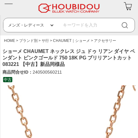
HOME
ブランド別
サ行
CHAUMET｜ショーメ
アクセサリー
ショーメ CHAUMET ネックレス ジュ ドゥ リアン ダイヤ ペ
ンダント ピンクゴールド 750 18K PG ブリリアントカット
083221 【中古】新品同様品
商品問合せID：
240500560211
中古