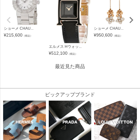
ショーメ CHAU...
ショーメ CHAU...
¥
215,600
¥
950,600
（税込）
（税込）
エルメス Hウォッ...
¥
512,100
（税込）
最近見た商品
409818
ピックアップブランド