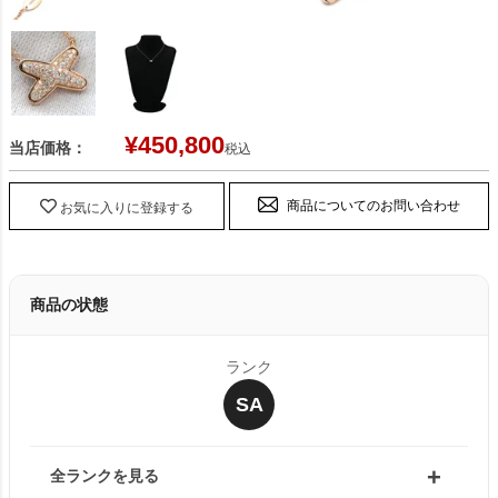
¥
450,800
当店価格：
税込
商品についてのお問い合わせ
お気に入りに登録する
商品の状態
ランク
SA
全ランクを見る