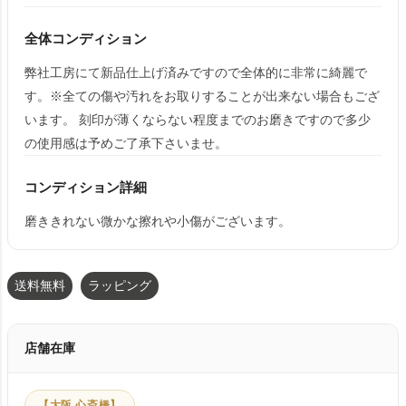
全体コンディション
弊社工房にて新品仕上げ済みですので全体的に非常に綺麗で
す。※全ての傷や汚れをお取りすることが出来ない場合もござ
います。 刻印が薄くならない程度までのお磨きですので多少
の使用感は予めご了承下さいませ。
コンディション詳細
磨ききれない微かな擦れや小傷がございます。
送料無料
ラッピング
店舗在庫
【大阪 心斎橋】