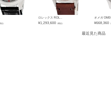
.
ロレックス ROL...
オメガ OMEG
¥
1,293,600
¥
668,360
税込）
（税込）
（
最近見た商品