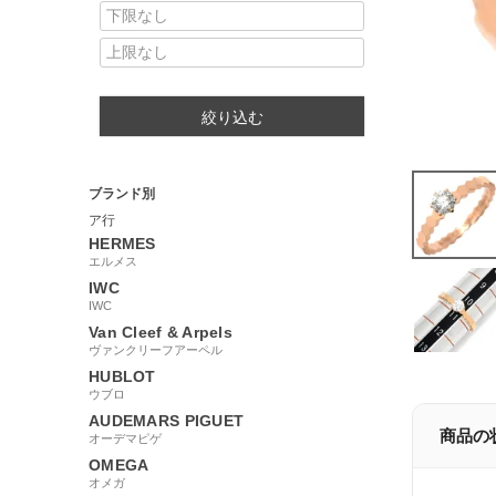
絞り込む
ブランド別
ア行
HERMES
エルメス
IWC
IWC
Van Cleef & Arpels
ヴァンクリーフアーペル
HUBLOT
ウブロ
AUDEMARS PIGUET
商品の
オーデマピゲ
OMEGA
オメガ