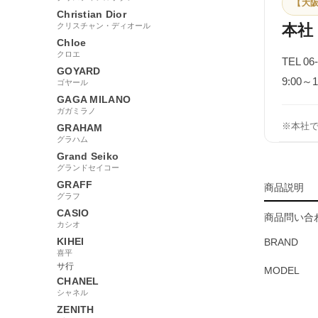
【大阪
Christian Dior
クリスチャン・ディオール
本社
Chloe
クロエ
TEL 06
GOYARD
9:00
ゴヤール
GAGA MILANO
ガガミラノ
※本社
GRAHAM
グラハム
Grand Seiko
グランドセイコー
GRAFF
商品説明
グラフ
CASIO
商品問い合わ
カシオ
KIHEI
BRAND
喜平
サ行
MODEL
CHANEL
シャネル
ZENITH