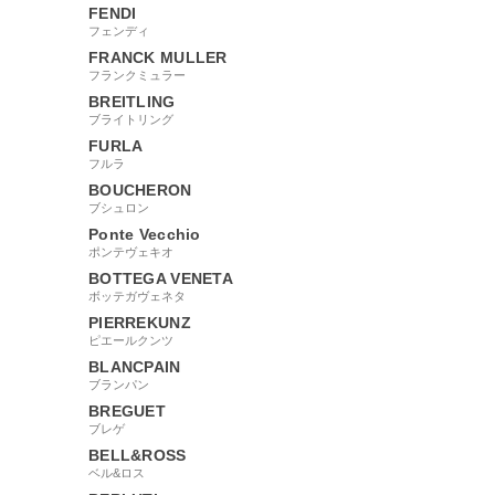
FENDI
フェンディ
FRANCK MULLER
フランクミュラー
BREITLING
ブライトリング
FURLA
フルラ
BOUCHERON
ブシュロン
Ponte Vecchio
ポンテヴェキオ
BOTTEGA VENETA
ボッテガヴェネタ
PIERREKUNZ
ピエールクンツ
BLANCPAIN
ブランパン
BREGUET
ブレゲ
BELL&ROSS
ベル&ロス