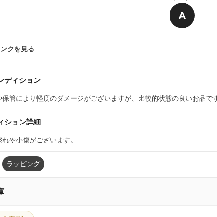
A
ランクを見る
ンディション
や保管により軽度のダメージがございますが、比較的状態の良いお品で
ィション詳細
擦れや小傷がございます。
ラッピング
庫