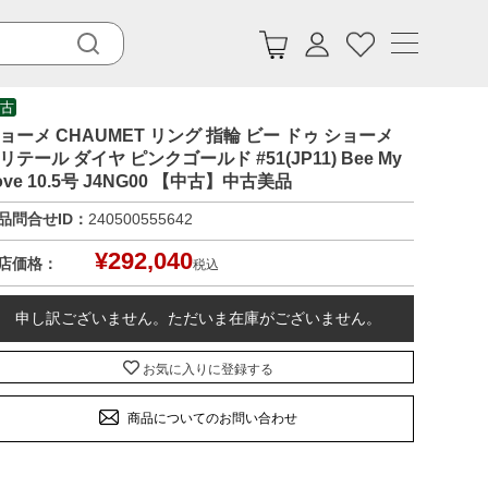
古
ョーメ CHAUMET リング 指輪 ビー ドゥ ショーメ
リテール ダイヤ ピンクゴールド #51(JP11) Bee My
ove 10.5号 J4NG00 【中古】中古美品
品問合せID：
240500555642
¥
292,040
店価格：
税込
申し訳ございません。ただいま在庫がございません。
お気に入りに登録する
商品についてのお問い合わせ