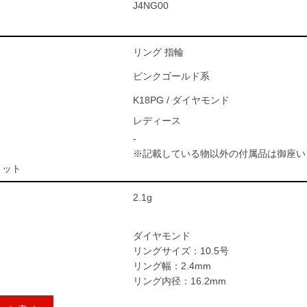
J4NG00
リング 指輪
ピンクゴールド系
K18PG / ダイヤモンド
レディース
-
※記載している物以外の付属品は御座い
ィット
2.1g
ダイヤモンド
リングサイズ：10.5号
リング幅：2.4mm
リング内径：16.2mm