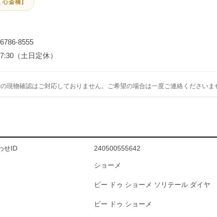
 心斎橋】
-6786-8555
～17:30（土日定休）
での現物確認はご対応しておりません。ご希望の場合は一度ご連絡くださいま
せID
240500555642
ショーメ
ビー ドゥ ショーメ ソリテール ダイヤ
ビー ドゥ ショーメ